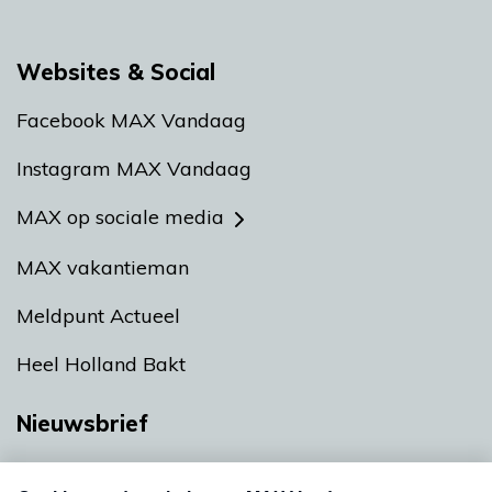
Websites & Social
Facebook MAX Vandaag
Instagram MAX Vandaag
MAX op sociale media
MAX vakantieman
Meldpunt Actueel
Heel Holland Bakt
Nieuwsbrief
Neem hier een gratis abonnement op onze