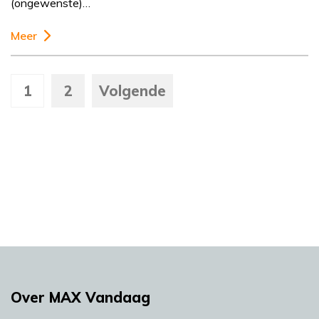
(ongewenste)…
Meer
1
2
Volgende
Over MAX Vandaag