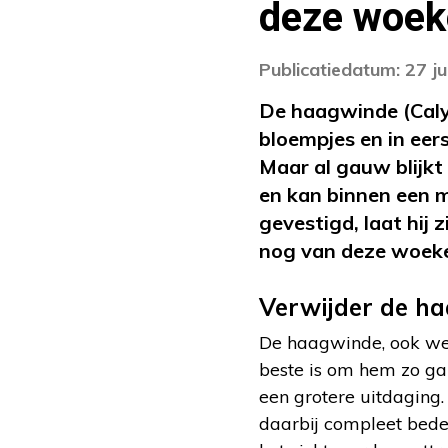
deze woek
Publicatiedatum: 27 ju
De haagwinde (Calys
bloempjes en in eers
Maar al gauw blijkt
en kan binnen een m
gevestigd, laat hij
nog van deze woek
Verwijder de ha
De haagwinde, ook wel 
beste is om hem zo gau
een grotere uitdaging.
daarbij compleet bede