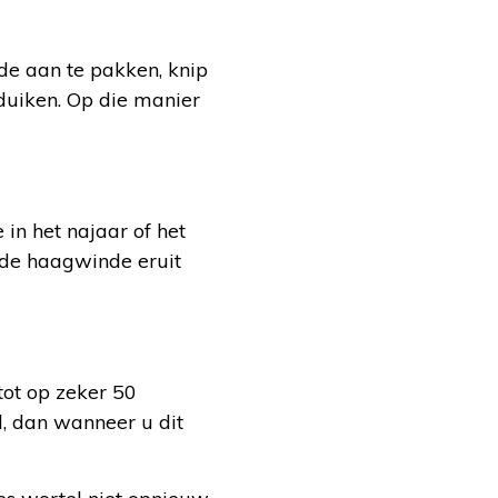
de aan te pakken, knip
pduiken. Op die manier
in het najaar of het
n de haagwinde eruit
tot op zeker 50
l, dan wanneer u dit