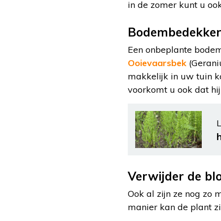
in de zomer kunt u oo
Bodembedekker
Een onbeplante bodem
Ooievaarsbek
(Gerani
makkelijk in uw tuin k
voorkomt u ook dat hij 
L
Verwijder de b
Ook al zijn ze nog zo
manier kan de plant zic