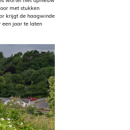
es wortel niet opnieuw
voor met stukken
or krijgt de haagwinde
 een jaar te laten