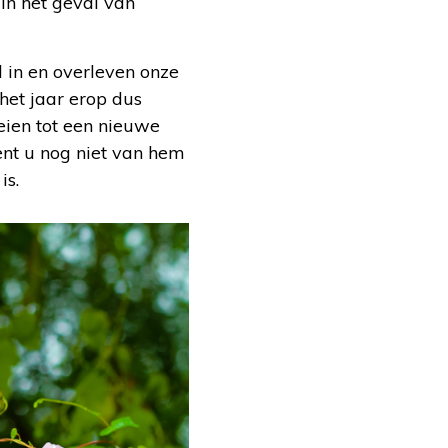
 in het geval van
 in en overleven onze
het jaar erop dus
oeien tot een nieuwe
bent u nog niet van hem
is.