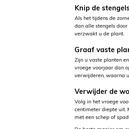
Knip de stengel
Als het tijdens de zom
dan alle stengels door
verzwakt u de plant.
Graaf vaste pla
Zijn u vaste planten e
vroege voorjaar dan op
verwijderen, waarna u 
Verwijder de wo
Volg in het vroege voo
centimeter diepte uit.
met een schep of spad