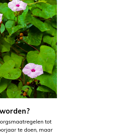
 worden?
zorgsmaatregelen tot
voorjaar te doen, maar