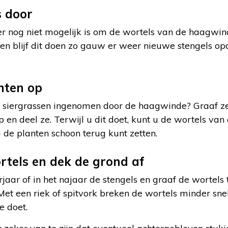
s door
er nog niet mogelijk is om de wortels van de haagwin
 en blijf dit doen zo gauw er weer nieuwe stengels o
nten op
n siergrassen ingenomen door de haagwinde? Graaf ze 
 en deel ze. Terwijl u dit doet, kunt u de wortels va
de planten schoon terug kunt zetten.
rtels en dek de grond af
rjaar of in het najaar de stengels en graaf de wortels 
 Met een riek of spitvork breken de wortels minder sne
e doet.