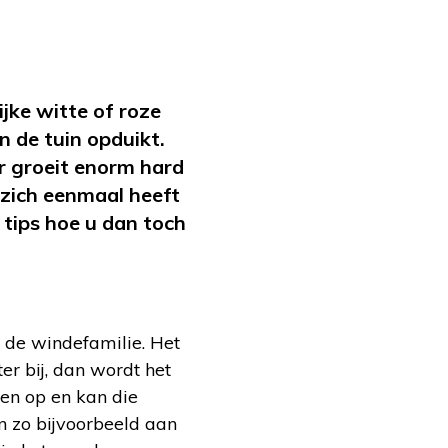
jke witte of roze
in de tuin opduikt.
er groeit enorm hard
 zich eenmaal heeft
 tips hoe u dan toch
t de windefamilie. Het
er bij, dan wordt het
ten op en kan die
 zo bijvoorbeeld aan