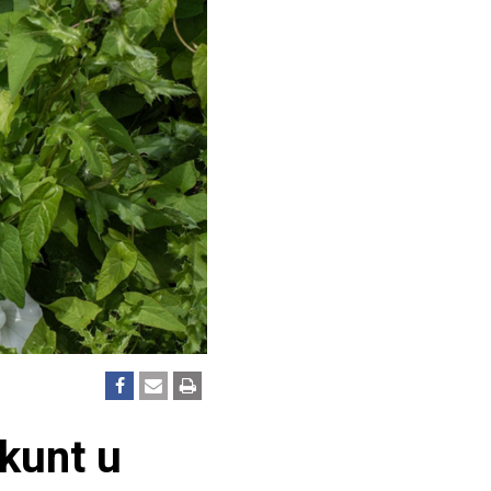
kunt u