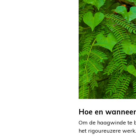
Hoe en wanneer
Om de haagwinde te be
het rigoureuzere werk.