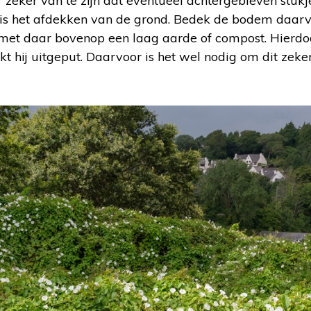
 zeker van te zijn dat eventueel achtergebleven stukj
n, is het afdekken van de grond. Bedek de bodem daar
 met daar bovenop een laag aarde of compost. Hierdo
kt hij uitgeput. Daarvoor is het wel nodig om dit zeker