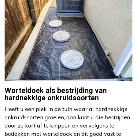
Worteldoek als bestrijding van
hardnekkige onkruidsoorten
Heeft u een plek in de tuin waar al hardnekkige
onkruidsoorten groeien, dan kunt u die bestrijden
door ze kort af te knippen en vervolgens te
bedekken met worteldoek en dit goed vast te