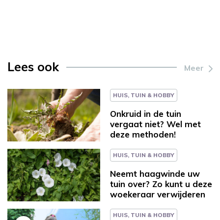
Lees ook
Meer
HUIS, TUIN & HOBBY
Onkruid in de tuin
vergaat niet? Wel met
deze methoden!
HUIS, TUIN & HOBBY
Neemt haagwinde uw
tuin over? Zo kunt u deze
woekeraar verwijderen
HUIS, TUIN & HOBBY