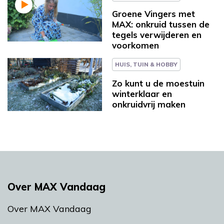
Groene Vingers met
MAX: onkruid tussen de
tegels verwijderen en
voorkomen
HUIS, TUIN & HOBBY
Zo kunt u de moestuin
winterklaar en
onkruidvrij maken
Over MAX Vandaag
Over MAX Vandaag