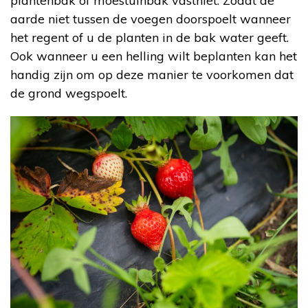
plantenbak of moestuinbak vastniet. Zodat de
aarde niet tussen de voegen doorspoelt wanneer
het regent of u de planten in de bak water geeft.
Ook wanneer u een helling wilt beplanten kan het
handig zijn om op deze manier te voorkomen dat
de grond wegspoelt.