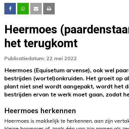
Heermoes (paardenstaar
het terugkomt
Publicatiedatum: 22 mei 2022
Heermoes (Equisetum arvense), ook wel paard
bestrijden (wortel)onkruiden. Het groeit op all
plant niet snel wordt aangepakt, wordt het dan
bestrijden ervan te werk moet gaan, zodat h
Heermoes herkennen
Heermoes is makkelijk te herkennen, aan zijn vertak
kleine boompjes of, zoals één van zijn namen als ze