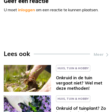
Geef een reactie
U moet
inloggen
om een reactie te kunnen plaatsen.
Lees ook
Meer
HUIS, TUIN & HOBBY
Onkruid in de tuin
vergaat niet? Wel met
deze methoden!
HUIS, TUIN & HOBBY
Onkruid of tuinplant? Zo