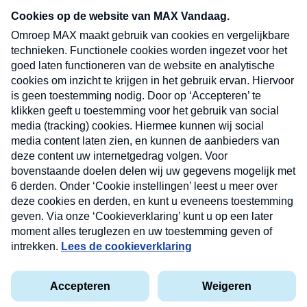
nieuwsbrief. Elke vrijdag- en dinsdagochtend in
uw mailbox.
Verzend
Nieuwsbrief
Neem hier een gratis abonnement op onze
nieuwsbrief. Elke vrijdag- en dinsdagochtend in uw
mailbox.
Contact
Algemene voorwaarden
Privacyverklaring
Cookieverklaring
Kwetsbaarheid melden