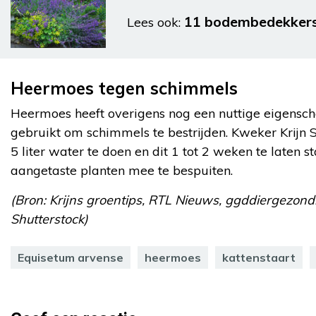
11 bodembedekkers 
Lees ook:
Heermoes tegen schimmels
Heermoes heeft overigens nog een nuttige eigensc
gebruikt om schimmels te bestrijden. Kweker Krijn
5 liter water te doen en dit 1 tot 2 weken te laten
aangetaste planten mee te bespuiten.
(Bron: Krijns groentips, RTL Nieuws, ggddiergezondhe
Shutterstock)
Equisetum arvense
heermoes
kattenstaart