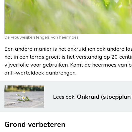
De vrouwelijke stengels van heermoes
Een andere manier is het onkruid (en ook andere la
het in een terras groeit is het verstandig op 20 cen
vijverfolie voor gebruiken. Komt de heermoes van bui
anti-worteldoek aanbrengen.
Onkruid (stoepplant
Lees ook:
Grond verbeteren