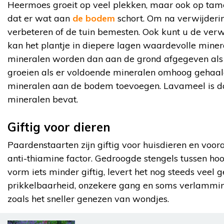
Heermoes groeit op veel plekken, maar ook op tamel
dat er wat aan
de bodem
schort. Om na verwijderi
verbeteren of de tuin bemesten. Ook kunt u de verw
kan het plantje in diepere lagen waardevolle mine
mineralen worden dan aan de grond afgegeven als d
groeien als er voldoende mineralen omhoog gehaald 
mineralen aan de bodem toevoegen. Lavameel is da
mineralen bevat.
Giftig voor dieren
Paardenstaarten zijn giftig voor huisdieren en voora
anti-thiamine factor. Gedroogde stengels tussen h
vorm iets minder giftig, levert het nog steeds veel
prikkelbaarheid, onzekere gang en soms verlammin
zoals het sneller genezen van wondjes.