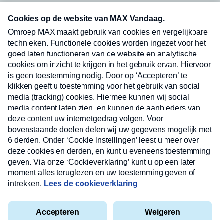
Neem hier een gratis abonnement op onze
nieuwsbrief. Elke vrijdag- en dinsdagochtend in
uw mailbox.
Verzend
Nieuwsbrief
Neem hier een gratis abonnement op onze
nieuwsbrief. Elke vrijdag- en dinsdagochtend in uw
mailbox.
Contact
Algemene voorwaarden
Privacyverklaring
Cookieverklaring
Kwetsbaarheid melden