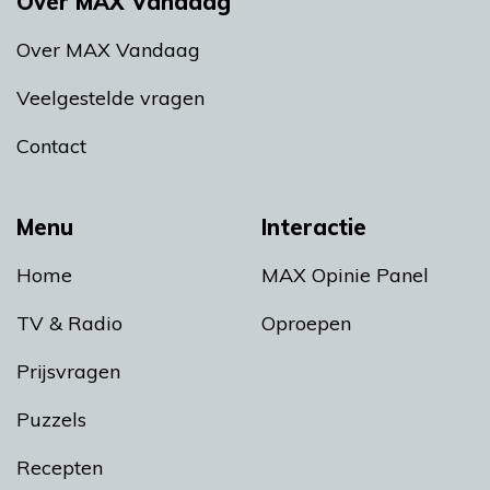
Over MAX Vandaag
Over MAX Vandaag
Veelgestelde vragen
Contact
Menu
Interactie
Home
MAX Opinie Panel
TV & Radio
Oproepen
Prijsvragen
Puzzels
Recepten