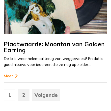
Plaatwaarde: Moontan van Golden
Earring
De lp is weer helemaal terug van weggeweest! En dat is
goed nieuws voor iedereen die ze nog op zolder…
Meer
1
2
Volgende