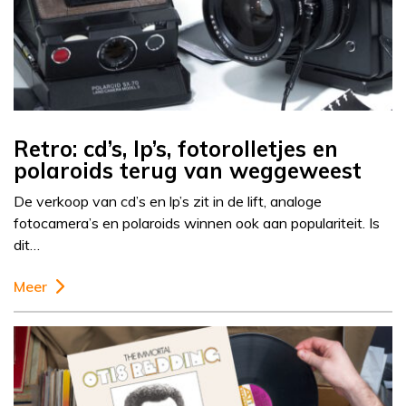
Retro: cd’s, lp’s, fotorolletjes en
polaroids terug van weggeweest
De verkoop van cd’s en lp’s zit in de lift, analoge
fotocamera’s en polaroids winnen ook aan populariteit. Is
dit…
Meer