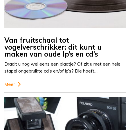
Van fruitschaal tot
vogelverschrikker: dit kunt u
maken van oude lp’s en cd’s
Draait u nog wel eens een plaatje? Of zit u met een hele
stapel ongebruikte cd’s en/of lp’s? Die hoeft…
Meer