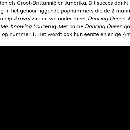
den als Groot-Brittannië en Amerika. Dit succes dankt
ttig in het gehoor liggende popnummers die de 2 man
en. Op
Arrival
vinden we onder meer
Dancing Queen
,
Me, Knowing You
terug. Met name
Dancing Queen
go
ld op nummer 1. Het wordt ook hun eerste en enige 