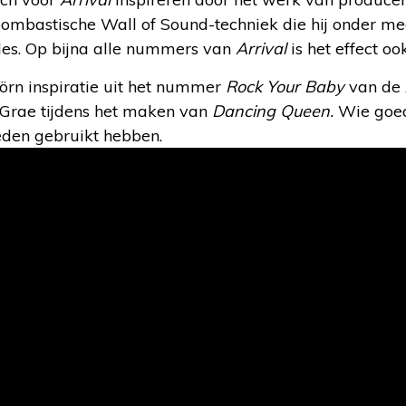
bombastische Wall of Sound-techniek die hij onder me
es. Op bijna alle nummers van
Arrival
is het effect oo
örn inspiratie uit het nummer
Rock Your Baby
van de
Grae tijdens het maken van
Dancing Queen.
Wie goed 
den gebruikt hebben.