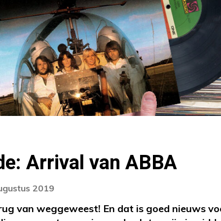
e: Arrival van ABBA
augustus 2019
erug van weggeweest! En dat is goed nieuws voo