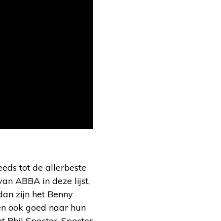
eds tot de allerbeste
n ABBA in deze lijst,
an zijn het Benny
ren ook goed naar hun
 Phil Spector. Spector