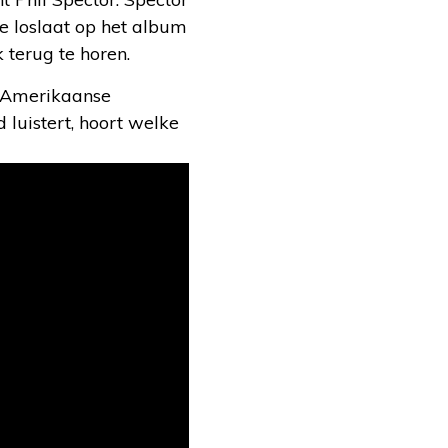
e loslaat op het album
k terug te horen.
 Amerikaanse
luistert, hoort welke