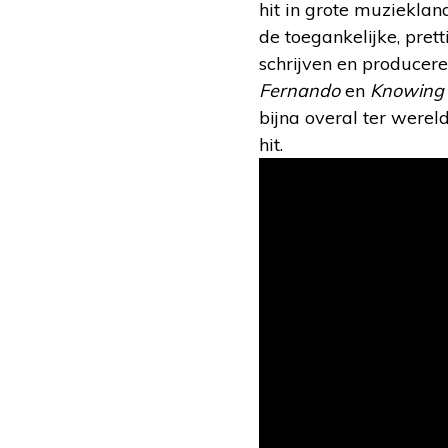
hit in grote muzieklan
de toegankelijke, pre
schrijven en producer
Fernando
en
Knowing 
bijna overal ter were
hit.