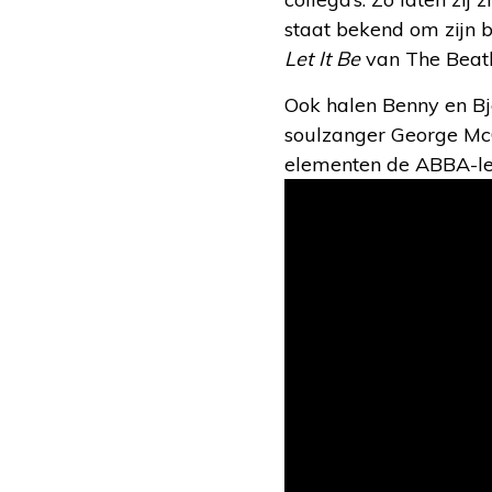
staat bekend om zijn 
Let It Be
van The Beatl
Ook halen Benny en Bj
soulzanger George Mc
elementen de ABBA-le