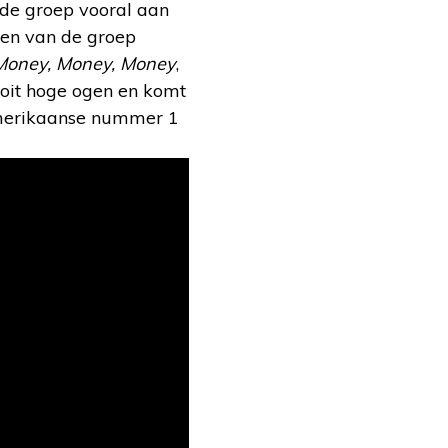
 de groep vooral aan
nen van de groep
Money, Money, Money
,
oit hoge ogen en komt
Amerikaanse nummer 1