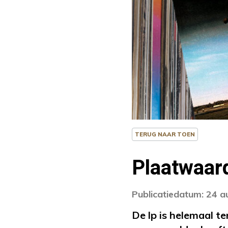
TERUG NAAR TOEN
Plaatwaard
Publicatiedatum: 24 
De lp is helemaal t