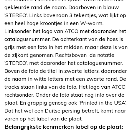
gekleurde rand de naam. Daarboven in blauw
‘STEREO’. Links bovenaan 3 tekentjes, wat lijkt op
een heel hoge kroontjes in een W-worm.
Linksonder het logo van ATCO met daaronder het
catalogusnummer. De achterkant van de hoes is
grijs met een foto in het midden, maar deze is van
de zijkant genomen. Rechtsboven de notatie
‘STEREO’, met daaronder het catalogusnummer.
Boven de foto de titel in zwarte letters, daaronder
de naam in witte letters met een zwarte rand. De
tracks staan links van de foto. Het logo van ATCO
rechtsonder. Onder de foto staat nog info over de
plaat. En grappig genoeg ook ‘Printed in the USA’.
Dat het wel een Duitse persing betreft, komt naar
voren op het label van de plaat.
Belangrijkste kenmerken label op de plaat: