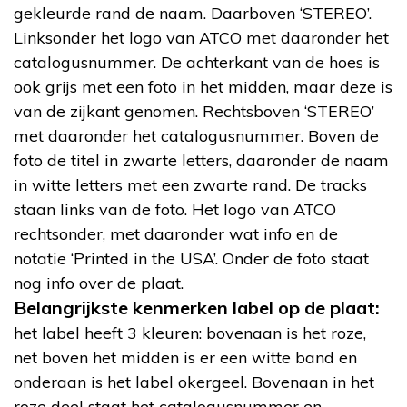
gekleurde rand de naam. Daarboven ‘STEREO’.
Linksonder het logo van ATCO met daaronder het
catalogusnummer. De achterkant van de hoes is
ook grijs met een foto in het midden, maar deze is
van de zijkant genomen. Rechtsboven ‘STEREO’
met daaronder het catalogusnummer. Boven de
foto de titel in zwarte letters, daaronder de naam
in witte letters met een zwarte rand. De tracks
staan links van de foto. Het logo van ATCO
rechtsonder, met daaronder wat info en de
notatie ‘Printed in the USA’. Onder de foto staat
nog info over de plaat.
Belangrijkste kenmerken label op de plaat:
het label heeft 3 kleuren: bovenaan is het roze,
net boven het midden is er een witte band en
onderaan is het label okergeel. Bovenaan in het
roze deel staat het catalogusnummer en