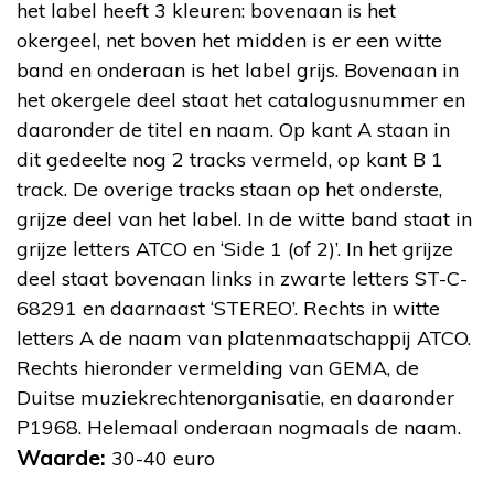
het label heeft 3 kleuren: bovenaan is het
okergeel, net boven het midden is er een witte
band en onderaan is het label grijs. Bovenaan in
het okergele deel staat het catalogusnummer en
daaronder de titel en naam. Op kant A staan in
dit gedeelte nog 2 tracks vermeld, op kant B 1
track. De overige tracks staan op het onderste,
grijze deel van het label. In de witte band staat in
grijze letters ATCO en ‘Side 1 (of 2)’. In het grijze
deel staat bovenaan links in zwarte letters ST-C-
68291 en daarnaast ‘STEREO’. Rechts in witte
letters A de naam van platenmaatschappij ATCO.
Rechts hieronder vermelding van GEMA, de
Duitse muziekrechtenorganisatie, en daaronder
P1968. Helemaal onderaan nogmaals de naam.
Waarde:
30-40 euro