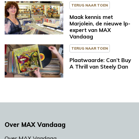
TERUG NAAR TOEN
Maak kennis met
Marjolein, de nieuwe lp-
expert van MAX
Vandaag
TERUG NAAR TOEN
Plaatwaarde: Can’t Buy
A Thrill van Steely Dan
Over MAX Vandaag
Over MAX Vandaag