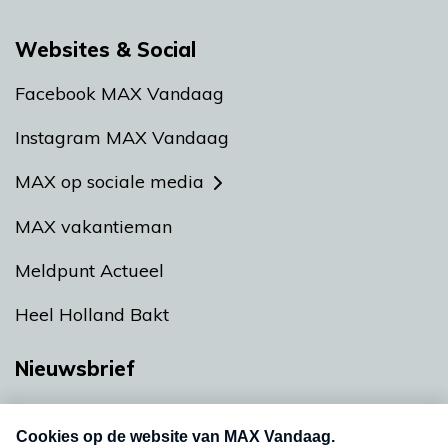
Websites & Social
Facebook MAX Vandaag
Instagram MAX Vandaag
MAX op sociale media
MAX vakantieman
Meldpunt Actueel
Heel Holland Bakt
Nieuwsbrief
Neem hier een gratis abonnement op onze
nieuwsbrief. Elke vrijdag- en dinsdagochtend in