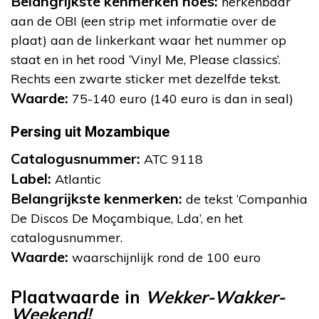
Belangrijkste kenmerken hoes:
herkenbaar
aan de OBI (een strip met informatie over de
plaat) aan de linkerkant waar het nummer op
staat en in het rood ‘Vinyl Me, Please classics’.
Rechts een zwarte sticker met dezelfde tekst.
Waarde:
75-140 euro (140 euro is dan in seal)
Persing uit Mozambique
Catalogusnummer:
ATC 9118
Label:
Atlantic
Belangrijkste kenmerken:
de tekst ‘Companhia
De Discos De Moçambique, Lda’, en het
catalogusnummer.
Waarde:
waarschijnlijk rond de 100 euro
Plaatwaarde in
Wekker-Wakker-
Weekend!