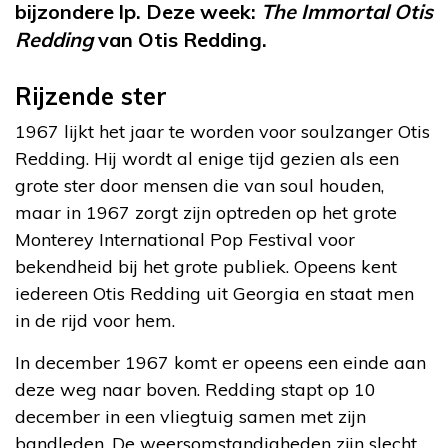
bijzondere lp. Deze week:
The Immortal Otis
Redding
van Otis Redding.
Rijzende ster
1967 lijkt het jaar te worden voor soulzanger Otis
Redding. Hij wordt al enige tijd gezien als een
grote ster door mensen die van soul houden,
maar in 1967 zorgt zijn optreden op het grote
Monterey International Pop Festival voor
bekendheid bij het grote publiek. Opeens kent
iedereen Otis Redding uit Georgia en staat men
in de rijd voor hem.
In december 1967 komt er opeens een einde aan
deze weg naar boven. Redding stapt op 10
december in een vliegtuig samen met zijn
bandleden. De weersomstandigheden zijn slecht