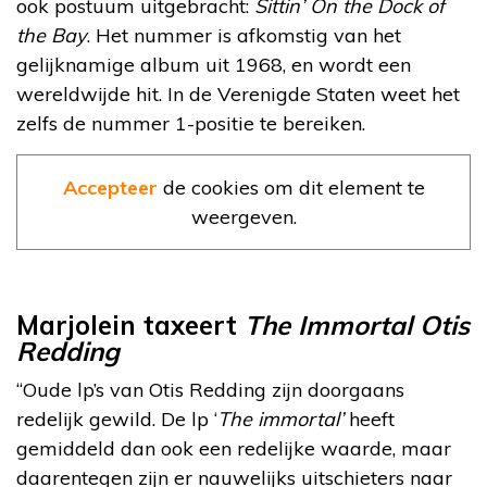
ook postuum uitgebracht:
Sittin’ On the Dock of
the Bay
. Het nummer is afkomstig van het
gelijknamige album uit 1968, en wordt een
wereldwijde hit. In de Verenigde Staten weet het
zelfs de nummer 1-positie te bereiken.
Accepteer
de cookies om dit element te
weergeven.
Marjolein taxeert
The Immortal Otis
Redding
“Oude lp’s van Otis Redding zijn doorgaans
redelijk gewild. De lp ‘
The immortal’
heeft
gemiddeld dan ook een redelijke waarde, maar
daarentegen zijn er nauwelijks uitschieters naar