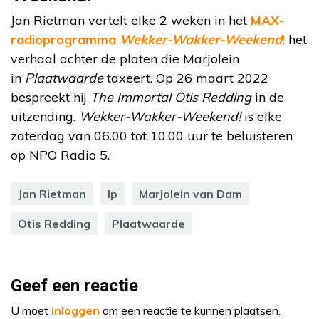
Jan Rietman vertelt elke 2 weken in het
MAX-
radioprogramma
Wekker-Wakker-Weekend
!
het
verhaal achter de platen die Marjolein
in
Plaatwaarde
taxeert. Op 26 maart 2022
bespreekt hij
The Immortal Otis Redding
in de
uitzending.
Wekker-Wakker-Weekend!
is elke
zaterdag van 06.00 tot 10.00 uur te beluisteren
op NPO Radio 5.
Jan Rietman
lp
Marjolein van Dam
Otis Redding
Plaatwaarde
Geef een reactie
U moet
inloggen
om een reactie te kunnen plaatsen.