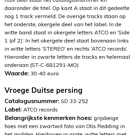
daaronder de titel. Op kant A staat in dit gedeelte
nog 1 track vermeld. De overige tracks staan op
het onderste, okergele deel van het label. In de
witte band staat in okergele letters ATCO en ‘Side
1 (of 2)’. In het okergele deel staat bovenaan links
in witte letters ‘STEREO’ en rechts ‘ATCO records’.
Hieronder in zwarte letters de tracks en helemaal
onderaan (ST-C-681291-MO)
Waarde:
30-40 euro
Vroege Duitse persing
Catalogusnummer:
SD 33-252
Label:
ATCO records
Belangrijkste kenmerken hoes:
grijsbeige
hoes met een zwartwit foto van Otis Redding in
het midden. Hierboven in grote, witte letters met