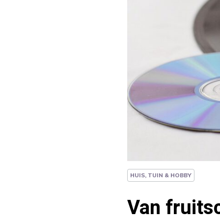
HUIS, TUIN & HOBBY
Van fruits