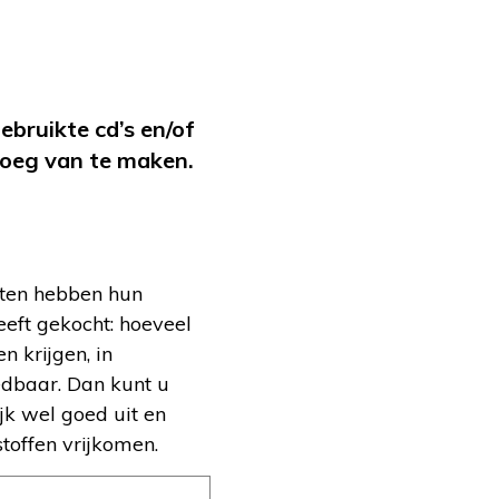
ebruikte cd’s en/of
enoeg van te maken.
sten hebben hun
heeft gekocht: hoeveel
n krijgen, in
edbaar. Dan kunt u
ijk wel goed uit en
stoffen vrijkomen.