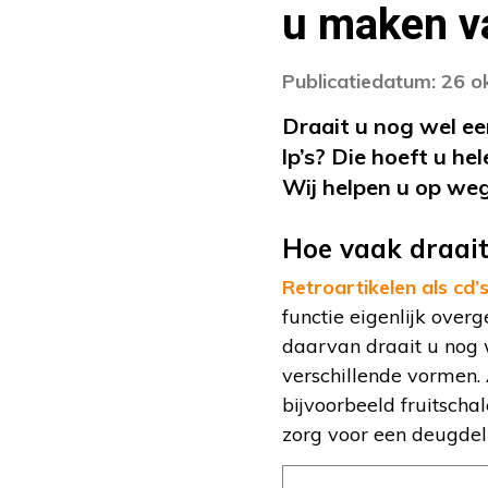
u maken va
Publicatiedatum: 26 
Draait u nog wel een
lp’s? Die hoeft u h
Wij helpen u op weg
Hoe vaak draait 
Retroartikelen als cd’s 
functie eigenlijk overg
daarvan draait u nog w
verschillende vormen. 
bijvoorbeeld fruitschal
zorg voor een deugdelij