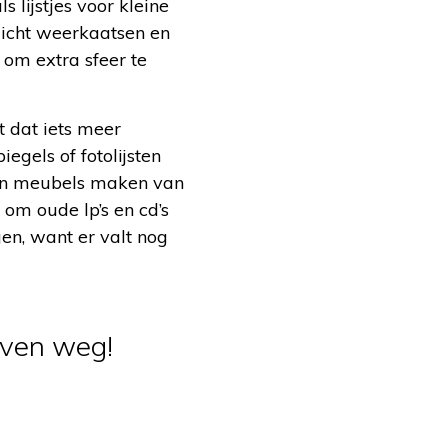
 lijstjes voor kleine
nlicht weerkaatsen en
 om extra sfeer te
t dat iets meer
gels of fotolijsten
n en meubels maken van
om oude lp’s en cd’s
gen, want er valt nog
ijven weg!