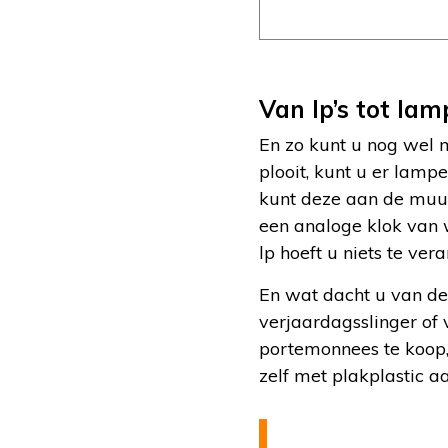
Van lp’s tot la
En zo kunt u nog wel 
plooit, kunt u er lam
kunt deze aan de muur 
een analoge klok van 
lp hoeft u niets te ve
En wat dacht u van de
verjaardagsslinger of 
portemonnees te koop, 
zelf met plakplastic a