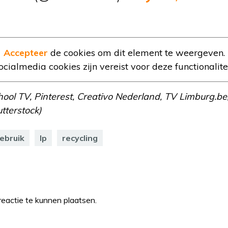
Accepteer
de cookies om dit element te weergeven.
ocialmedia cookies zijn vereist voor deze functionalitei
hool TV, Pinterest, Creativo Nederland, TV Limburg.b
tterstock)
ebruik
lp
recycling
eactie te kunnen plaatsen.