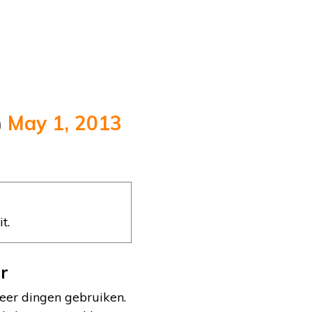
)
May 1, 2013
t.
ir
meer dingen gebruiken.