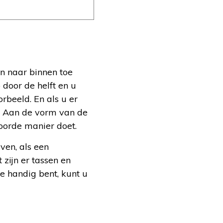
n naar binnen toe
door de helft en u
rbeeld. En als u er
n. Aan de vorm van de
woorde manier doet.
ven, als een
zijn er tassen en
e handig bent, kunt u