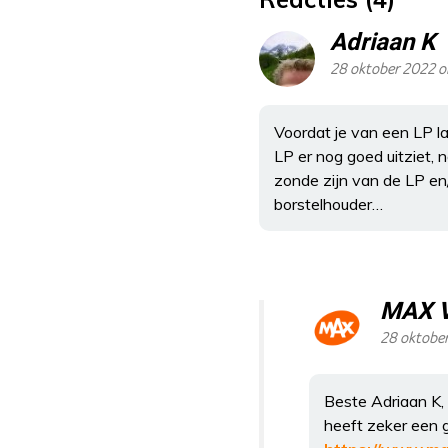
Adriaan K
28 oktober 2022 
Voordat je van een LP 
LP er nog goed uitziet, 
zonde zijn van de LP en
borstelhouder…
MAX 
28 oktobe
Beste Adriaan K, 
heeft zeker een 