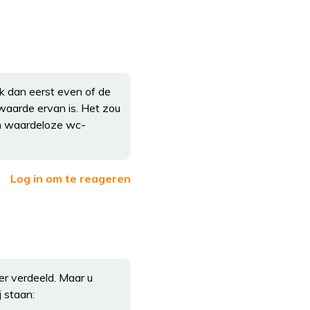
 dan eerst even of de
 waarde ervan is. Het zou
en waardeloze wc-
Log in om te reageren
er verdeeld. Maar u
 staan: