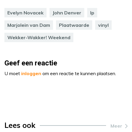
Evelyn Novacek
John Denver
lp
Marjolein van Dam
Plaatwaarde
vinyl
Wekker-Wakker! Weekend
Geef een reactie
U moet
inloggen
om een reactie te kunnen plaatsen.
Lees ook
Meer