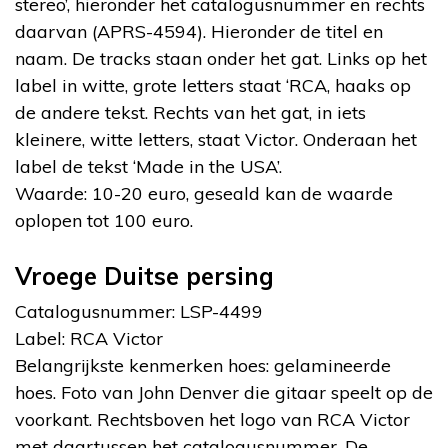
stereo’, hieronder het catalogusnummer en rechts
daarvan (APRS-4594). Hieronder de titel en
naam. De tracks staan onder het gat. Links op het
label in witte, grote letters staat ‘RCA, haaks op
de andere tekst. Rechts van het gat, in iets
kleinere, witte letters, staat Victor. Onderaan het
label de tekst ‘Made in the USA’.
Waarde: 10-20 euro, geseald kan de waarde
oplopen tot 100 euro.
Vroege Duitse persing
Catalogusnummer: LSP-4499
Label: RCA Victor
Belangrijkste kenmerken hoes: gelamineerde
hoes. Foto van John Denver die gitaar speelt op de
voorkant. Rechtsboven het logo van RCA Victor
met daartussen het catalogusnummer. De