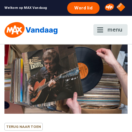
NPO S
Omroep 
Word lid
Welkom op MAX Vandaag
menu
TERUG NAAR TOEN