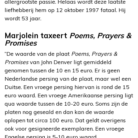
allergrootste passie. Helaas wordt deze laatste
liefhebberij hem op 12 oktober 1997 fataal. Hij
wordt 53 jaar.
Marjolein taxeert
Poems, Prayers &
Promises
“De waarde van de plaat
Poems, Prayers &
Promises
van John Denver ligt gemiddeld
genomen tussen de 10 en 15 euro. Er is geen
Nederlandse persing van de plaat, maar wel een
Duitse. Een vroege persing hiervan is rond de 15
euro waard. Een vroege Amerikaanse persing ligt
qua waarde tussen de 10-20 euro. Soms zijn de
platen nog geseald en dan kan de waarde
oplopen tot circa 100 euro. Dat geldt overigens
ook voor gesigneerde exemplaren. Een vroege
Engelse persing is 5-10 euro waard.