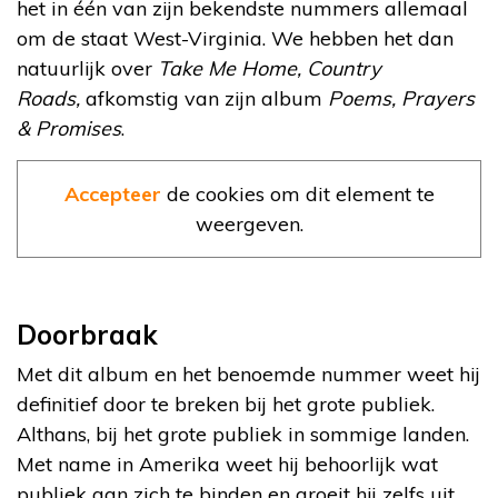
het in één van zijn bekendste nummers allemaal
om de staat West-Virginia. We hebben het dan
natuurlijk over
Take Me Home, Country
Roads,
afkomstig van zijn album
Poems, Prayers
& Promises
.
Accepteer
de cookies om dit element te
weergeven.
Doorbraak
Met dit album en het benoemde nummer weet hij
definitief door te breken bij het grote publiek.
Althans, bij het grote publiek in sommige landen.
Met name in Amerika weet hij behoorlijk wat
publiek aan zich te binden en groeit hij zelfs uit