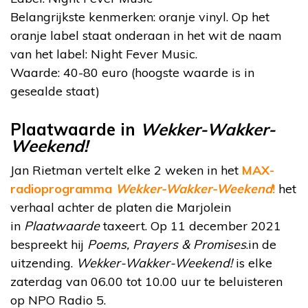
Belangrijkste kenmerken: oranje vinyl. Op het
oranje label staat onderaan in het wit de naam
van het label: Night Fever Music.
Waarde: 40-80 euro (hoogste waarde is in
gesealde staat)
Plaatwaarde in
Wekker-Wakker-
Weekend!
Jan Rietman vertelt elke 2 weken in het
MAX-
radioprogramma
Wekker-Wakker-Weekend
!
het
verhaal achter de platen die Marjolein
in
Plaatwaarde
taxeert. Op 11 december 2021
bespreekt hij
Poems, Prayers & Promises
.in de
uitzending.
Wekker-Wakker-Weekend!
is elke
zaterdag van 06.00 tot 10.00 uur te beluisteren
op NPO Radio 5.