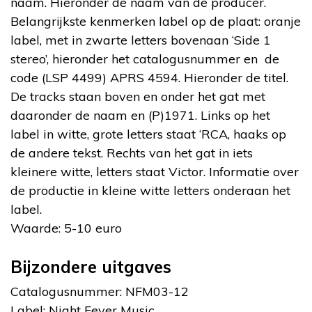
naam. Hieronder de naam van de producer.
Belangrijkste kenmerken label op de plaat: oranje
label, met in zwarte letters bovenaan ‘Side 1
stereo’, hieronder het catalogusnummer en de
code (LSP 4499) APRS 4594. Hieronder de titel.
De tracks staan boven en onder het gat met
daaronder de naam en (P)1971. Links op het
label in witte, grote letters staat ‘RCA, haaks op
de andere tekst. Rechts van het gat in iets
kleinere witte, letters staat Victor. Informatie over
de productie in kleine witte letters onderaan het
label.
Waarde: 5-10 euro
Bijzondere uitgaves
Catalogusnummer: NFM03-12
Label: Night Fever Music