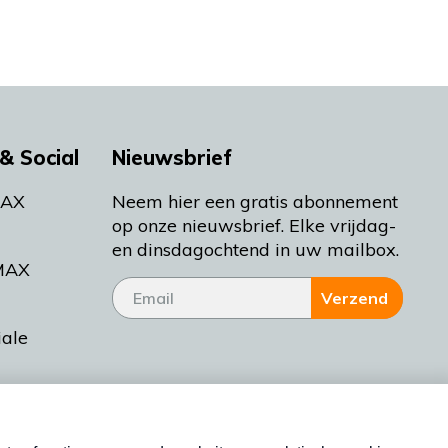
& Social
Nieuwsbrief
MAX
Neem hier een gratis abonnement
op onze nieuwsbrief. Elke vrijdag-
en dinsdagochtend in uw mailbox.
MAX
Verzend
iale
tieman