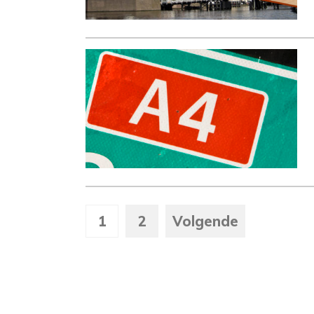
1
2
Volgende