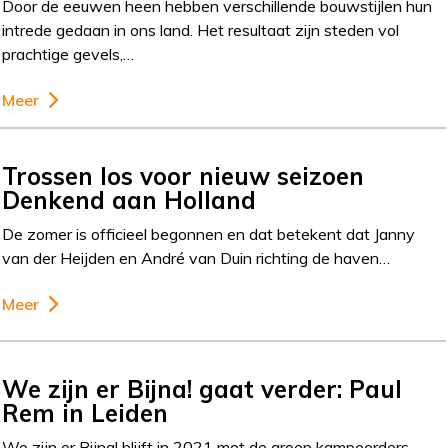
Door de eeuwen heen hebben verschillende bouwstijlen hun
intrede gedaan in ons land. Het resultaat zijn steden vol
prachtige gevels,…
Meer
Trossen los voor nieuw seizoen
Denkend aan Holland
De zomer is officieel begonnen en dat betekent dat Janny
van der Heijden en André van Duin richting de haven…
Meer
We zijn er Bijna! gaat verder: Paul
Rem in Leiden
We zijn er Bijna! blijft in 2021 met de groep kampeerders