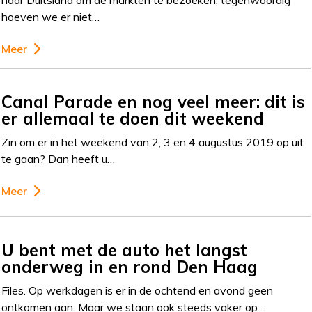
naar Duitsland om de markten te bezoeken, tegenwoordig
hoeven we er niet…
Meer
Canal Parade en nog veel meer: dit is
er allemaal te doen dit weekend
Zin om er in het weekend van 2, 3 en 4 augustus 2019 op uit
te gaan? Dan heeft u…
Meer
U bent met de auto het langst
onderweg in en rond Den Haag
Files. Op werkdagen is er in de ochtend en avond geen
ontkomen aan. Maar we staan ook steeds vaker op…