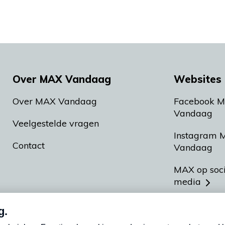
Over MAX Vandaag
Websites 
Over MAX Vandaag
Facebook 
Vandaag
Veelgestelde vragen
Instagram 
Contact
Vandaag
MAX op soc
media
MAX vakan