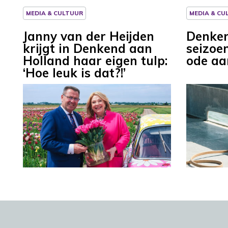
MEDIA & CULTUUR
MEDIA & CU
Janny van der Heijden
Denken
krijgt in Denkend aan
seizoe
Holland haar eigen tulp:
ode a
‘Hoe leuk is dat?!’