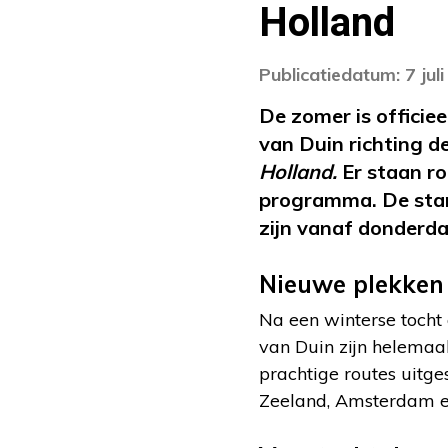
Holland
Publicatiedatum: 7 jul
De zomer is officie
van Duin richting 
Holland.
Er staan ro
programma. De star
zijn vanaf donderd
Nieuwe plekken
Na een winterse tocht 
van Duin zijn helemaal
prachtige routes uitge
Zeeland, Amsterdam en