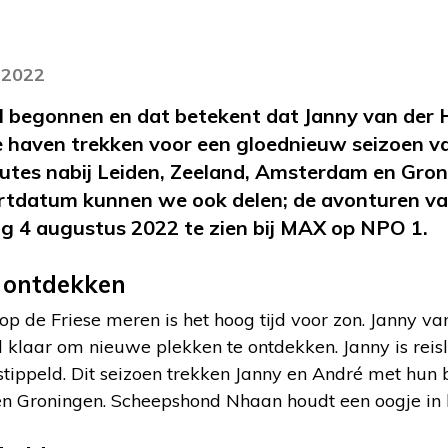
i 2022
el begonnen en dat betekent dat Janny van der 
de haven trekken voor een gloednieuw seizoen 
utes nabij Leiden, Zeeland, Amsterdam en Gron
tdatum kunnen we ook delen; de avonturen va
ag 4 augustus 2022 te zien bij MAX op NPO 1.
 ontdekken
op de Friese meren is het hoog tijd voor zon. Janny v
 klaar om nieuwe plekken te ontdekken. Janny is reisl
stippeld. Dit seizoen trekken Janny en André met hun 
 Groningen. Scheepshond Nhaan houdt een oogje in he