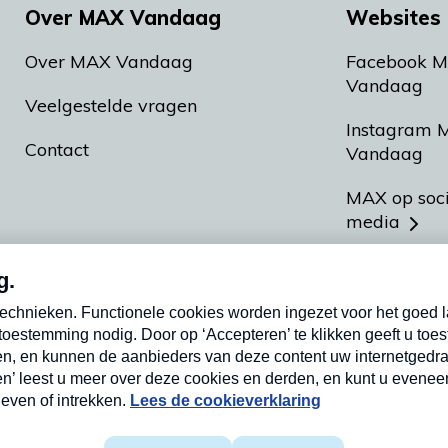
Over MAX Vandaag
Websites 
Over MAX Vandaag
Facebook 
Vandaag
Veelgestelde vragen
Instagram 
Contact
Vandaag
MAX op soc
media
MAX vakan
Meldpunt A
Heel Hollan