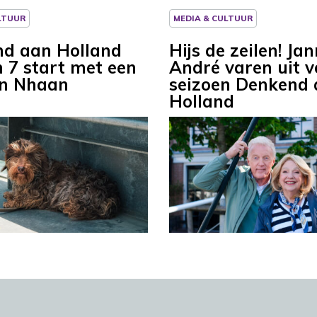
LTUUR
MEDIA & CULTUUR
d aan Holland
Hijs de zeilen! Ja
n 7 start met een
André varen uit v
an Nhaan
seizoen Denkend
Holland