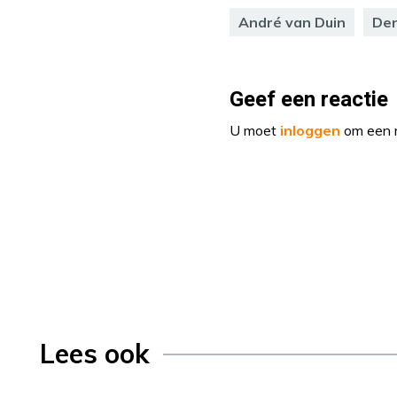
André van Duin
Den
Geef een reactie
U moet
inloggen
om een r
Lees ook