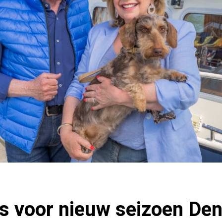
os voor nieuw seizoen De