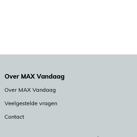
Over MAX Vandaag
Over MAX Vandaag
Veelgestelde vragen
Contact