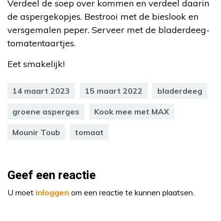
Verdeel de soep over kommen en verdeel daarin
de aspergekopjes. Bestrooi met de bieslook en
versgemalen peper. Serveer met de bladerdeeg-
tomatentaartjes.
Eet smakelijk!
14 maart 2023
15 maart 2022
bladerdeeg
groene asperges
Kook mee met MAX
Mounir Toub
tomaat
Geef een reactie
U moet
inloggen
om een reactie te kunnen plaatsen.