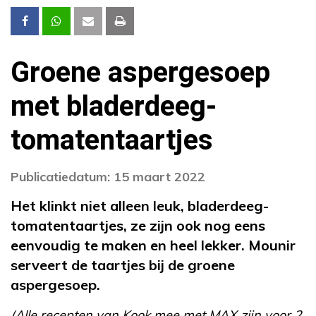
Groene aspergesoep
met bladerdeeg-
tomatentaartjes
Publicatiedatum: 15 maart 2022
Het klinkt niet alleen leuk, bladerdeeg-
tomatentaartjes, ze zijn ook nog eens
eenvoudig te maken en heel lekker. Mounir
serveert de taartjes bij de groene
aspergesoep.
(Alle recepten van Kook mee met MAX zijn voor 2