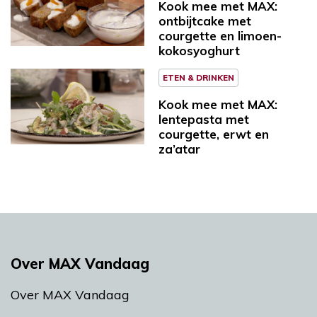
Kook mee met MAX:
ontbijtcake met
courgette en limoen-
kokosyoghurt
ETEN & DRINKEN
Kook mee met MAX:
lentepasta met
courgette, erwt en
za’atar
Over MAX Vandaag
Over MAX Vandaag