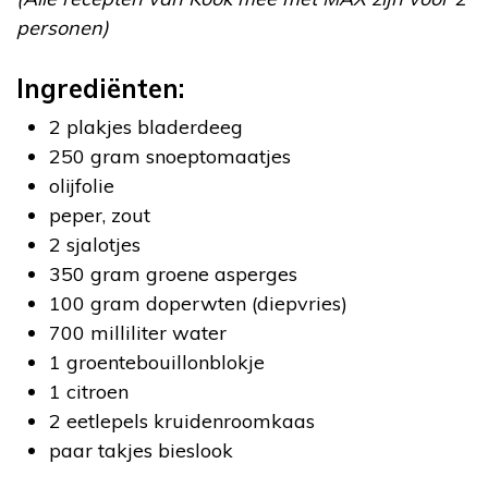
personen)
Ingrediënten:
2 plakjes bladerdeeg
250 gram snoeptomaatjes
olijfolie
peper, zout
2 sjalotjes
350 gram groene asperges
100 gram doperwten (diepvries)
700 milliliter water
1 groentebouillonblokje
1 citroen
2 eetlepels kruidenroomkaas
paar takjes bieslook