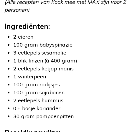
(Alle recepten van Kook mee met MAX zijn voor 2
personen)
Ingrediënten:
2 eieren
100 gram babyspinazie
3 eetlepels sesamolie
1 blik linzen (à 400 gram)
2 eetlepels ketjap manis
1 winterpeen
100 gram radijsjes
100 gram sojabonen
2 eetlepels hummus
0,5 bosje koriander
30 gram pompoenpitten