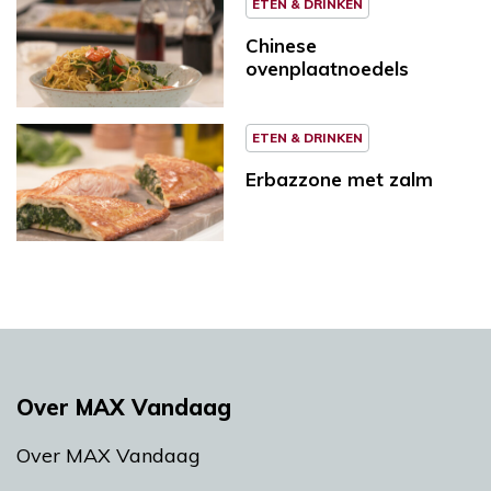
ETEN & DRINKEN
Chinese
ovenplaatnoedels
ETEN & DRINKEN
Erbazzone met zalm
Over MAX Vandaag
Over MAX Vandaag