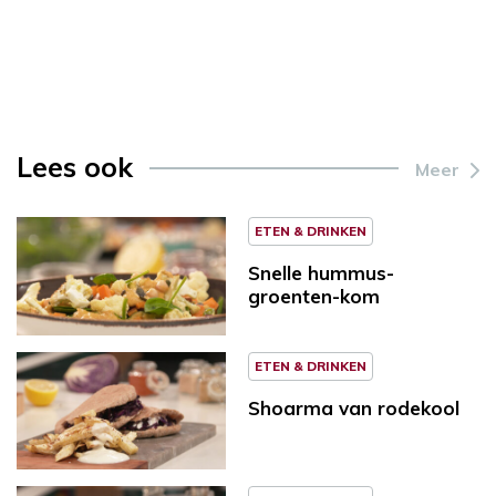
Lees ook
Meer
ETEN & DRINKEN
Snelle hummus-
groenten-kom
ETEN & DRINKEN
Shoarma van rodekool