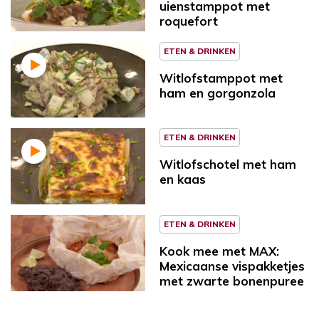
uienstamppot met
roquefort
ETEN & DRINKEN
Witlofstamppot met
ham en gorgonzola
ETEN & DRINKEN
Witlofschotel met ham
en kaas
ETEN & DRINKEN
Kook mee met MAX:
Mexicaanse vispakketjes
met zwarte bonenpuree