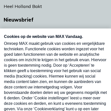
Heel Holland Bakt
Nieuwsbrief
Neem hier een gratis abonnement op onze
nieuwsbrief. Elke vrijdag- en dinsdagochtend in
uw mailbox.
Verzend
Nieuwsbrief