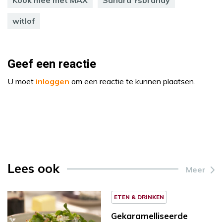
witlof
Geef een reactie
U moet
inloggen
om een reactie te kunnen plaatsen.
Lees ook
Meer
ETEN & DRINKEN
Gekaramelliseerde