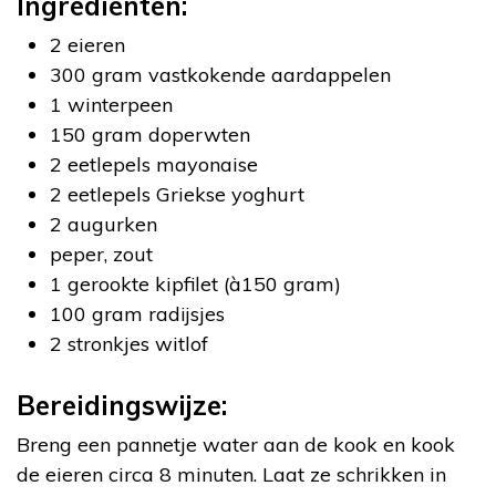
Ingrediënten:
2 eieren
300 gram vastkokende aardappelen
1 winterpeen
150 gram doperwten
2 eetlepels mayonaise
2 eetlepels Griekse yoghurt
2 augurken
peper, zout
1 gerookte kipfilet (à150 gram)
100 gram radijsjes
2 stronkjes witlof
Bereidingswijze:
Breng een pannetje water aan de kook en kook
de eieren circa 8 minuten. Laat ze schrikken in