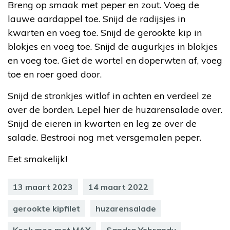
Breng op smaak met peper en zout. Voeg de
lauwe aardappel toe. Snijd de radijsjes in
kwarten en voeg toe. Snijd de gerookte kip in
blokjes en voeg toe. Snijd de augurkjes in blokjes
en voeg toe. Giet de wortel en doperwten af, voeg
toe en roer goed door.
Snijd de stronkjes witlof in achten en verdeel ze
over de borden. Lepel hier de huzarensalade over.
Snijd de eieren in kwarten en leg ze over de
salade. Bestrooi nog met versgemalen peper.
Eet smakelijk!
13 maart 2023
14 maart 2022
gerookte kipfilet
huzarensalade
Kook mee met MAX
Sandra Ysbrandy