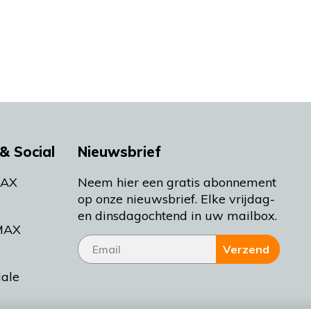
& Social
Nieuwsbrief
MAX
Neem hier een gratis abonnement
op onze nieuwsbrief. Elke vrijdag-
en dinsdagochtend in uw mailbox.
MAX
Verzend
iale