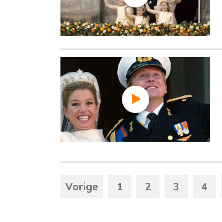
Vorige
1
2
3
4