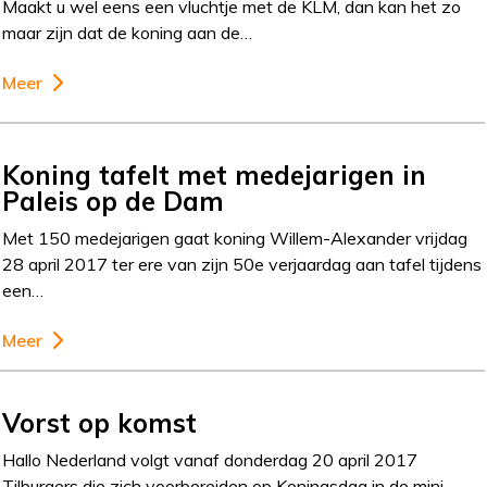
Maakt u wel eens een vluchtje met de KLM, dan kan het zo
maar zijn dat de koning aan de…
Meer
Koning tafelt met medejarigen in
Paleis op de Dam
Met 150 medejarigen gaat koning Willem-Alexander vrijdag
28 april 2017 ter ere van zijn 50e verjaardag aan tafel tijdens
een…
Meer
Vorst op komst
Hallo Nederland volgt vanaf donderdag 20 april 2017
Tilburgers die zich voorbereiden op Koningsdag in de mini-