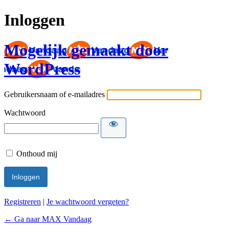
Inloggen
Mogelijk gemaakt door
WordPress
Gebruikersnaam of e-mailadres
Wachtwoord
Onthoud mij
Registreren
|
Je wachtwoord vergeten?
← Ga naar MAX Vandaag