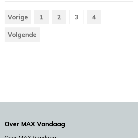
Vorige
1
2
3
4
Volgende
Over MAX Vandaag
Over MAX Vandaag