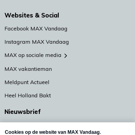
Websites & Social
Facebook MAX Vandaag
Instagram MAX Vandaag
MAX op sociale media
MAX vakantieman
Meldpunt Actueel
Heel Holland Bakt
Nieuwsbrief
Neem hier een gratis abonnement op onze
nieuwsbrief. Elke vrijdag- en dinsdagochtend in