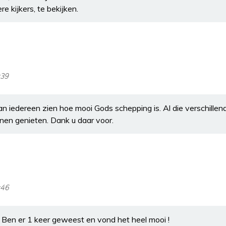
re kijkers, te bekijken.
:39
an iedereen zien hoe mooi Gods schepping is. Al die verschillend
nen genieten. Dank u daar voor.
:46
g Ben er 1 keer geweest en vond het heel mooi !