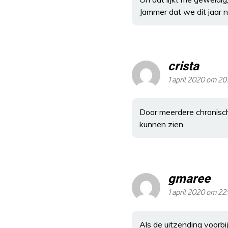
Jammer dat we dit jaar 
crista
1 april 2020 om 20
Door meerdere chronische
kunnen zien.
gmaree
1 april 2020 om 22
Als de uitzending voorbij 