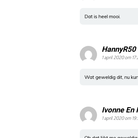
Dat is heel mooi.
HannyR50
1 april 2020 om 17
Wat geweldig dit, nu ku
Ivonne En 
1 april 2020 om 19
Oh dat lijkt me geweldi