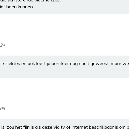
niet heen kunnen.
:24
 ziektes en ook leeftijd ben ik er nog nooit geweest, maar wel
:06
is, zou het fijn is als deze via tv of internet beschikbaar is om b