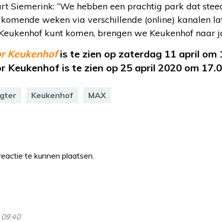
rt Siemerink: “We hebben een prachtig park dat steed
komende weken via verschillende (online) kanalen lat
ar Keukenhof kunt komen, brengen we Keukenhof naar jo
r Keukenhof
is te zien op zaterdag 11 april om
 Keukenhof is te zien op 25 april 2020 om 17.
agter
Keukenhof
MAX
eactie te kunnen plaatsen.
 09:40