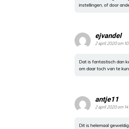
instellingen, of door ande
ejvandel
2 april 2020 om 10
Dat is fantastisch dan k
om daar toch van te kun
antje11
2 april 2020 om 14
Dit is helemaal geweldi