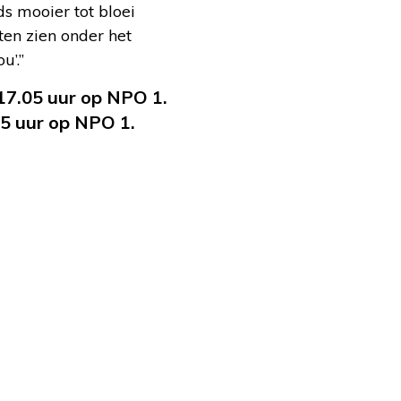
s mooier tot bloei
en zien onder het
u’.”
 17.05 uur op NPO 1.
05 uur op NPO 1.