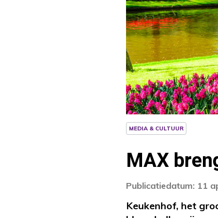
MEDIA & CULTUUR
MAX breng
Publicatiedatum: 11 a
Keukenhof, het groo