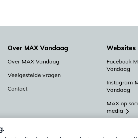
Over MAX Vandaag
Websites 
Over MAX Vandaag
Facebook 
Vandaag
Veelgestelde vragen
Instagram 
Contact
Vandaag
MAX op soc
media
MAX vakan