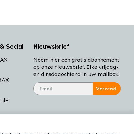
& Social
Nieuwsbrief
MAX
Neem hier een gratis abonnement
op onze nieuwsbrief. Elke vrijdag-
en dinsdagochtend in uw mailbox.
MAX
Verzend
iale
tieman