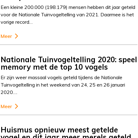
Een kleine 200.000 (198.179) mensen hebben dit jaar geteld
voor de Nationale Tuinvogeltelling van 2021. Daarmee is het
vorige record…
Meer
Nationale Tuinvogeltelling 2020: speel
memory met de top 10 vogels
Er zijn weer massaal vogels geteld tijdens de Nationale
Tuinvogeltelling in het weekend van 24, 25 en 26 januari
2020….
Meer
Huismus opnieuw meest getelde
vogel en dit jaar meer merels geteld