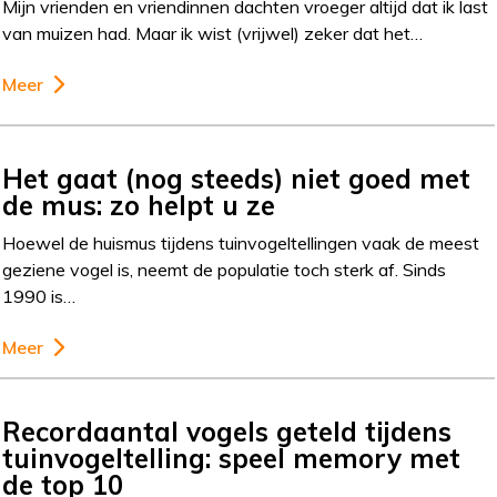
Mijn vrienden en vriendinnen dachten vroeger altijd dat ik last
van muizen had. Maar ik wist (vrijwel) zeker dat het…
Meer
Het gaat (nog steeds) niet goed met
de mus: zo helpt u ze
Hoewel de huismus tijdens tuinvogeltellingen vaak de meest
geziene vogel is, neemt de populatie toch sterk af. Sinds
1990 is…
Meer
Recordaantal vogels geteld tijdens
tuinvogeltelling: speel memory met
de top 10