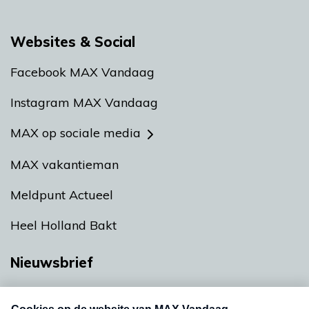
Websites & Social
Facebook MAX Vandaag
Instagram MAX Vandaag
MAX op sociale media
MAX vakantieman
Meldpunt Actueel
Heel Holland Bakt
Nieuwsbrief
Neem hier een gratis abonnement op onze