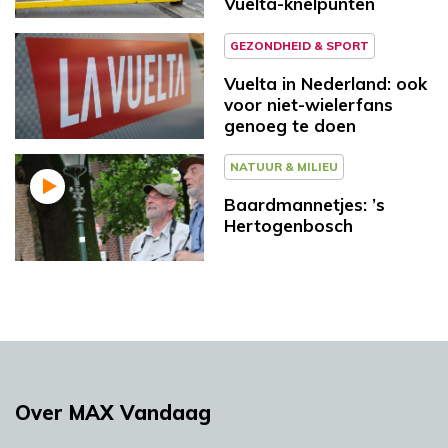
Vuelta-knelpunten
GEZONDHEID & SPORT
Vuelta in Nederland: ook
voor niet-wielerfans
genoeg te doen
NATUUR & MILIEU
Baardmannetjes: ’s
Hertogenbosch
Over MAX Vandaag