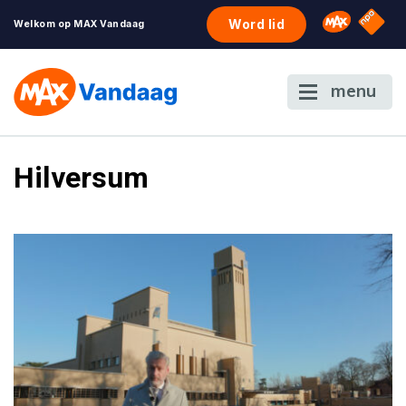
NPO S
Omroep 
Word lid
Welkom op MAX Vandaag
menu
Hilversum