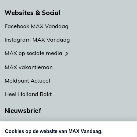
Websites & Social
Facebook MAX Vandaag
Instagram MAX Vandaag
MAX op sociale media
MAX vakantieman
Meldpunt Actueel
Heel Holland Bakt
Nieuwsbrief
Neem hier een gratis abonnement op onze
nieuwsbrief. Elke vrijdag- en dinsdagochtend in