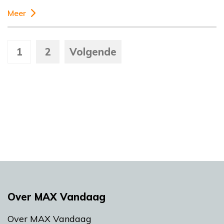
Meer
1
2
Volgende
Over MAX Vandaag
Over MAX Vandaag