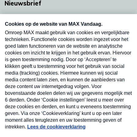
Nieuwsbrief
Neem hier een gratis abonnement op onze
nieuwsbrief. Elke vrijdag- en dinsdagochtend in
uw mailbox.
Verzend
Nieuwsbrief
Neem hier een gratis abonnement op onze
nieuwsbrief. Elke vrijdag- en dinsdagochtend in uw
mailbox.
Contact
Algemene voorwaarden