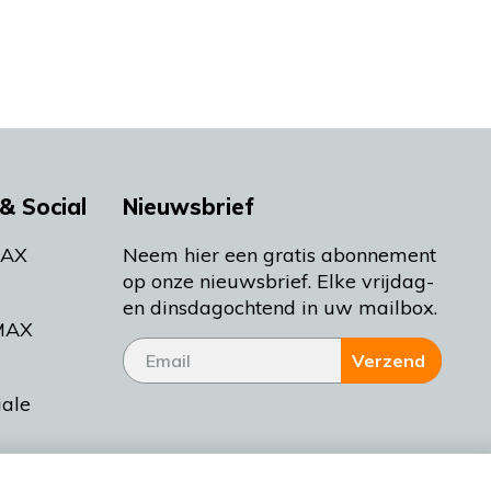
& Social
Nieuwsbrief
MAX
Neem hier een gratis abonnement
op onze nieuwsbrief. Elke vrijdag-
en dinsdagochtend in uw mailbox.
MAX
Verzend
iale
tieman