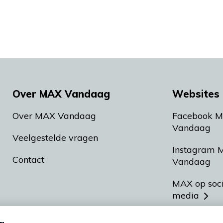
Over MAX Vandaag
Websites 
Over MAX Vandaag
Facebook 
Vandaag
Veelgestelde vragen
Instagram 
Contact
Vandaag
MAX op soc
media
MAX vakan