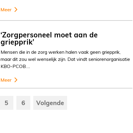
Meer
‘Zorgpersoneel moet aan de
griepprik’
Mensen die in de zorg werken halen vaak geen griepprik,
maar dit zou wel wenselijk zijn. Dat vindt seniorenorganisatie
KBO-PCOB….
Meer
5
6
Volgende