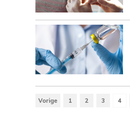
Vorige
1
2
3
4