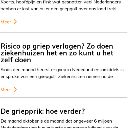
Koorts, hoofdpijn en flink wat gesnotter: veel Nederlanders
hebben er last van nu er een griepgolf over ons land trekt….
Meer
Risico op griep verlagen? Zo doen
ziekenhuizen het en zo kunt u het
zelf doen
Sinds een maand heerst er griep in Nederland en inmiddels is
er sprake van een griepgolf. Ziekenhuizen nemen na de…
Meer
De griepprik: hoe verder?
De maand oktober is de maand dat ongeveer 6 miljoen
Nederlanders van hun huisarts een oproep krijgen voor de