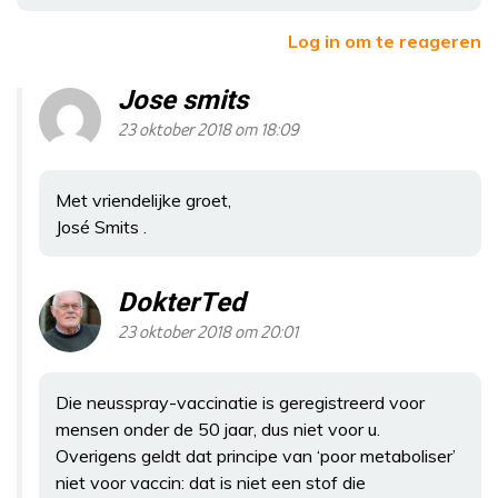
Log in om te reageren
Jose smits
23 oktober 2018 om 18:09
Met vriendelijke groet,
José Smits .
DokterTed
23 oktober 2018 om 20:01
Die neusspray-vaccinatie is geregistreerd voor
mensen onder de 50 jaar, dus niet voor u.
Overigens geldt dat principe van ‘poor metaboliser’
niet voor vaccin: dat is niet een stof die