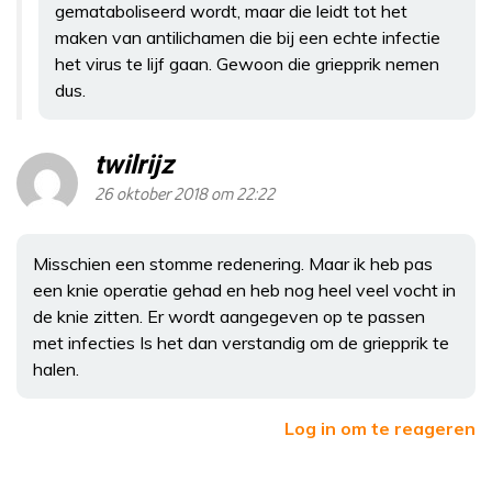
gemataboliseerd wordt, maar die leidt tot het
maken van antilichamen die bij een echte infectie
het virus te lijf gaan. Gewoon die griepprik nemen
dus.
twilrijz
26 oktober 2018 om 22:22
Misschien een stomme redenering. Maar ik heb pas
een knie operatie gehad en heb nog heel veel vocht in
de knie zitten. Er wordt aangegeven op te passen
met infecties Is het dan verstandig om de griepprik te
halen.
Log in om te reageren