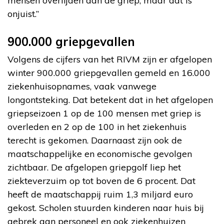
mensen overlijden aan de griep, maar dat is
onjuist.”
900.000 griepgevallen
Volgens de cijfers van het RIVM zijn er afgelopen
winter 900.000 griepgevallen gemeld en 16.000
ziekenhuisopnames, vaak vanwege
longontsteking. Dat betekent dat in het afgelopen
griepseizoen 1 op de 100 mensen met griep is
overleden en 2 op de 100 in het ziekenhuis
terecht is gekomen. Daarnaast zijn ook de
maatschappelijke en economische gevolgen
zichtbaar. De afgelopen griepgolf liep het
ziekteverzuim op tot boven de 6 procent. Dat
heeft de maatschappij ruim 1,3 miljard euro
gekost. Scholen stuurden kinderen naar huis bij
gebrek aan personeel en ook ziekenhuizen