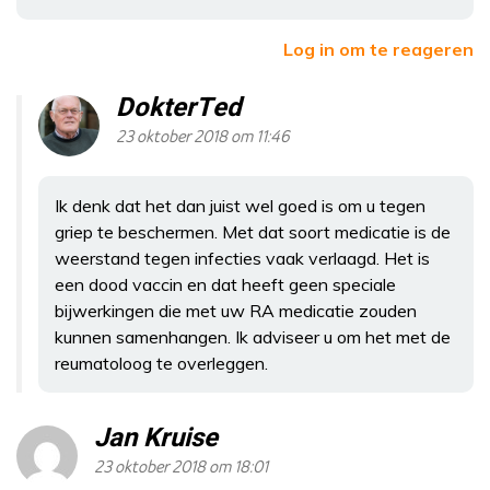
Log in om te reageren
DokterTed
23 oktober 2018 om 11:46
Ik denk dat het dan juist wel goed is om u tegen
griep te beschermen. Met dat soort medicatie is de
weerstand tegen infecties vaak verlaagd. Het is
een dood vaccin en dat heeft geen speciale
bijwerkingen die met uw RA medicatie zouden
kunnen samenhangen. Ik adviseer u om het met de
reumatoloog te overleggen.
Jan Kruise
23 oktober 2018 om 18:01