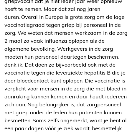
griepvaccin dat je niet ieder jaar weer opnieuw
hoeft te nemen. Maar dat zal nog jaren
duren. Overal in Europa is grote zorg om de lage
vaccinatiegraad tegen griep bij personeel in de
zorg. We weten dat mensen werkzaam in de zorg
2 maal zo vaak influenza oplopen als de
algemene bevolking. Werkgevers in de zorg
moeten hun personeel daartegen beschermen,
denk ik. Dat doen ze bijvoorbeeld ook met de
vaccinatie tegen die leverziekte hepatitis B die je
door bloedcontact kunt oplopen. Die vaccinatie is
verplicht voor mensen in de zorg die met bloed in
aanraking kunnen komen en daar houdt iedereen
zich aan. Nog belangrijker is, dat zorgpersoneel
met griep onder de leden hun patiënten kunnen
besmetten. Soms zelfs ongemerkt, want je bent al
een paar dagen vóór je ziek wordt, besmettelijk