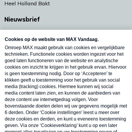
Heel Holland Bakt
Nieuwsbrief
Neem hier een gratis abonnement op onze
nieuwsbrief. Elke vrijdag- en dinsdagochtend in
uw mailbox.
Verzend
Nieuwsbrief
Neem hier een gratis abonnement op onze