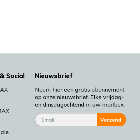
& Social
Nieuwsbrief
MAX
Neem hier een gratis abonnement
op onze nieuwsbrief. Elke vrijdag-
en dinsdagochtend in uw mailbox.
MAX
Verzend
iale