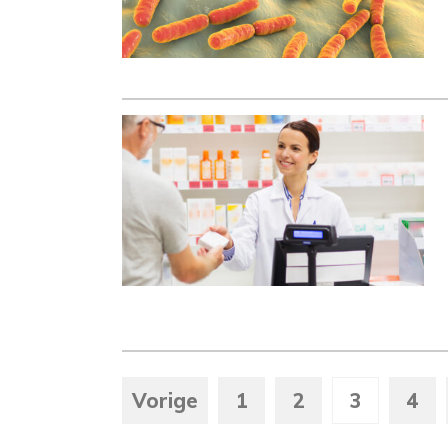
Vorige
1
2
3
4