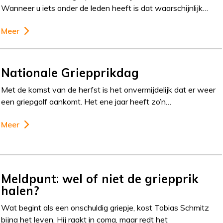
Wanneer u iets onder de leden heeft is dat waarschijnlijk…
Meer
Nationale Griepprikdag
Met de komst van de herfst is het onvermijdelijk dat er weer
een griepgolf aankomt. Het ene jaar heeft zo’n…
Meer
Meldpunt: wel of niet de griepprik
halen?
Wat begint als een onschuldig griepje, kost Tobias Schmitz
bijna het leven. Hij raakt in coma, maar redt het