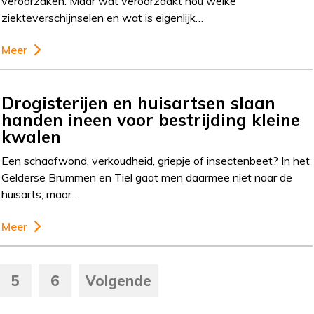
veroorzaken. Maar wat veroorzaakt nou welke
ziekteverschijnselen en wat is eigenlijk…
Meer
Drogisterijen en huisartsen slaan
handen ineen voor bestrijding kleine
kwalen
Een schaafwond, verkoudheid, griepje of insectenbeet? In het
Gelderse Brummen en Tiel gaat men daarmee niet naar de
huisarts, maar…
Meer
5
6
Volgende