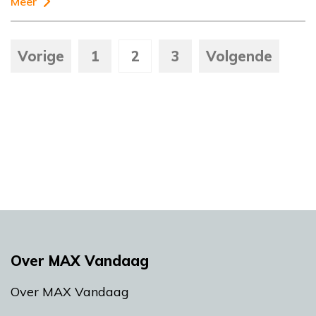
Meer
Vorige
1
2
3
Volgende
Over MAX Vandaag
Over MAX Vandaag