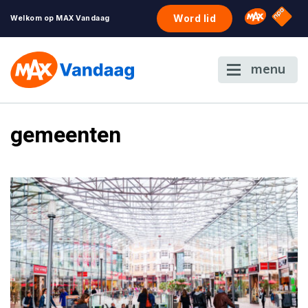
NPO S
Omroep 
Word lid
Welkom op MAX Vandaag
menu
gemeenten