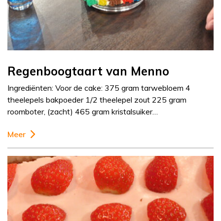
Regenboogtaart van Menno
Ingrediënten: Voor de cake: 375 gram tarwebloem 4
theelepels bakpoeder 1/2 theelepel zout 225 gram
roomboter, (zacht) 465 gram kristalsuiker…
Meer