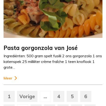
Pasta gorgonzola van José
Ingrediënten: 500 gram spelt fusilli 2 ons gorgonzola 1 ons
katenspek 25 milliliter crème fraîche 1 teen knoflook 1
grote…
Meer
1
Vorige
...
4
5
6