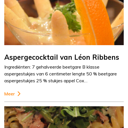
Aspergecocktail van Léon Ribbens
Ingrediënten: 7 gehalveerde beetgare B klasse
aspergestukjes van 6 centimeter lengte 50 % beetgare
aspergestukjes 25 % stukjes appel Cox…
Meer