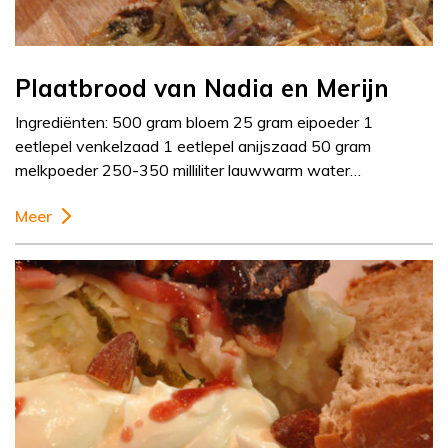
Plaatbrood van Nadia en Merijn
Ingrediënten: 500 gram bloem 25 gram eipoeder 1
eetlepel venkelzaad 1 eetlepel anijszaad 50 gram
melkpoeder 250-350 milliliter lauwwarm water…
Meer