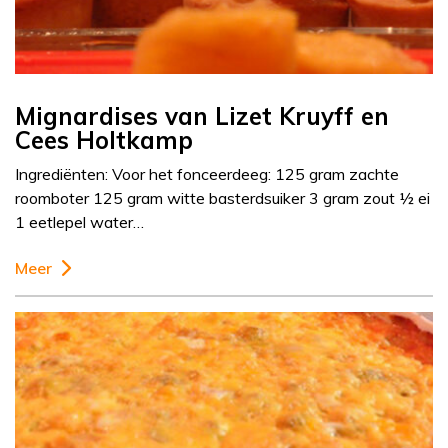
Mignardises van Lizet Kruyff en
Cees Holtkamp
Ingrediënten: Voor het fonceerdeeg: 125 gram zachte
roomboter 125 gram witte basterdsuiker 3 gram zout ½ ei
1 eetlepel water…
Meer