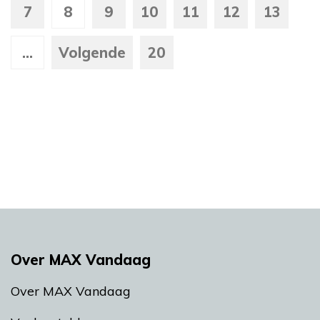
7
8
9
10
11
12
13
...
Volgende
20
Over MAX Vandaag
Over MAX Vandaag