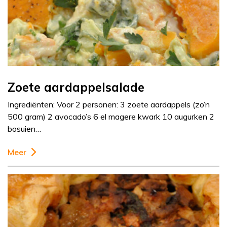
Zoete aardappelsalade
Ingrediënten: Voor 2 personen: 3 zoete aardappels (zo’n
500 gram) 2 avocado’s 6 el magere kwark 10 augurken 2
bosuien…
Meer