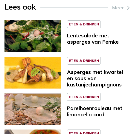
Lees ook
Meer
ETEN & DRINKEN
Lentesalade met
asperges van Femke
ETEN & DRINKEN
Asperges met kwartel
en saus van
kastanjechampignons
ETEN & DRINKEN
Parelhoenrouleau met
limoncello curd
ETEN & DRINKEN