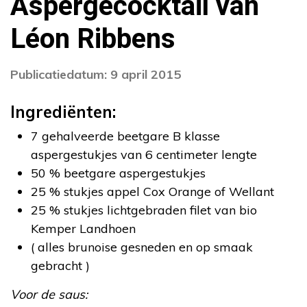
Aspergecocktail van
Léon Ribbens
Publicatiedatum: 9 april 2015
Ingrediënten:
7 gehalveerde beetgare B klasse
aspergestukjes van 6 centimeter lengte
50 % beetgare aspergestukjes
25 % stukjes appel Cox Orange of Wellant
25 % stukjes lichtgebraden filet van bio
Kemper Landhoen
( alles brunoise gesneden en op smaak
gebracht )
Voor de saus: