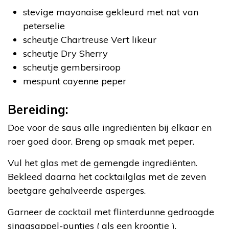
stevige mayonaise gekleurd met nat van
peterselie
scheutje Chartreuse Vert likeur
scheutje Dry Sherry
scheutje gembersiroop
mespunt cayenne peper
Bereiding:
Doe voor de saus alle ingrediënten bij elkaar en
roer goed door. Breng op smaak met peper.
Vul het glas met de gemengde ingrediënten.
Bekleed daarna het cocktailglas met de zeven
beetgare gehalveerde asperges.
Garneer de cocktail met flinterdunne gedroogde
sinaasappel-puntjes ( als een kroontje ).