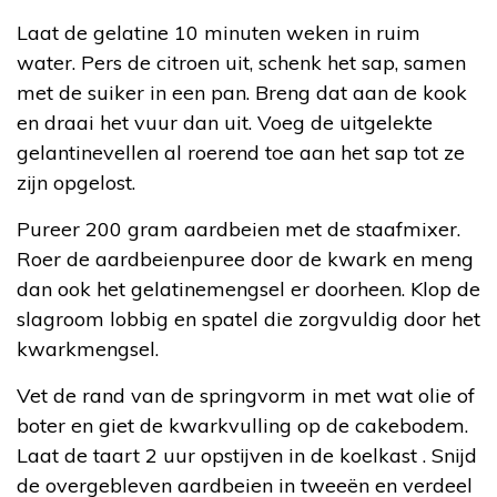
Laat de gelatine 10 minuten weken in ruim
water. Pers de citroen uit, schenk het sap, samen
met de suiker in een pan. Breng dat aan de kook
en draai het vuur dan uit. Voeg de uitgelekte
gelantinevellen al roerend toe aan het sap tot ze
zijn opgelost.
Pureer 200 gram aardbeien met de staafmixer.
Roer de aardbeienpuree door de kwark en meng
dan ook het gelatinemengsel er doorheen. Klop de
slagroom lobbig en spatel die zorgvuldig door het
kwarkmengsel.
Vet de rand van de springvorm in met wat olie of
boter en giet de kwarkvulling op de cakebodem.
Laat de taart 2 uur opstijven in de koelkast . Snijd
de overgebleven aardbeien in tweeën en verdeel