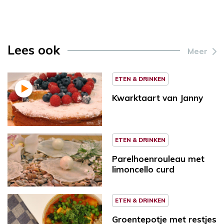
Lees ook
Meer
ETEN & DRINKEN
Kwarktaart van Janny
ETEN & DRINKEN
Parelhoenrouleau met
limoncello curd
ETEN & DRINKEN
Groentepotje met restjes