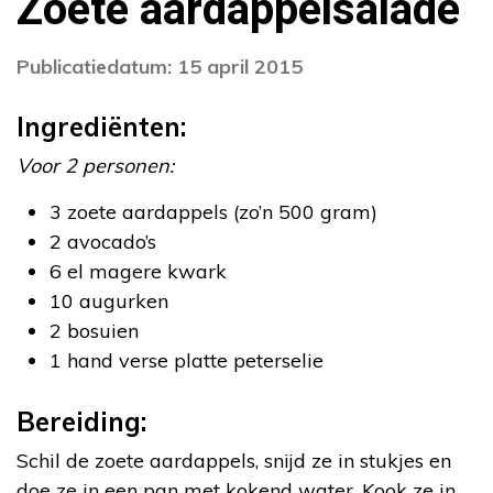
Zoete aardappelsalade
Publicatiedatum: 15 april 2015
Ingrediënten:
Voor 2 personen:
3 zoete aardappels (zo’n 500 gram)
2 avocado’s
6 el magere kwark
10 augurken
2 bosuien
1 hand verse platte peterselie
Bereiding:
Schil de zoete aardappels, snijd ze in stukjes en
doe ze in een pan met kokend water. Kook ze in