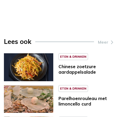
Lees ook
Meer
ETEN & DRINKEN
Chinese zoetzure
aardappelsalade
ETEN & DRINKEN
Parelhoenrouleau met
limoncello curd