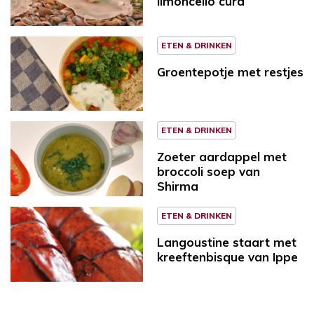
limoncello curd
ETEN & DRINKEN
Groentepotje met restjes
ETEN & DRINKEN
Zoeter aardappel met
broccoli soep van
Shirma
ETEN & DRINKEN
Langoustine staart met
kreeftenbisque van Ippe