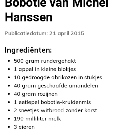
Bobotie van Michel
Hanssen
Publicatiedatum: 21 april 2015
Ingrediënten:
500 gram rundergehakt
1 appel in kleine blokjes
10 gedroogde abrikozen in stukjes
40 gram geschaafde amandelen
40 gram rozijnen
1 eetlepel bobotie-kruidenmis
2 sneetjes witbrood zonder korst
190 milliliter melk
3 eieren