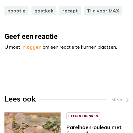
bobotie
gastkok
recept
Tijd voor MAX
Geef een reactie
U moet
inloggen
om een reactie te kunnen plaatsen.
Lees ook
Meer
ETEN & DRINKEN
Parelhoenrouleau met