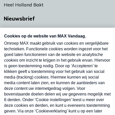
Heel Holland Bakt
Nieuwsbrief
Neem hier een gratis abonnement op onze
nieuwsbrief. Elke vrijdag- en dinsdagochtend in
uw mailbox.
Verzend
Nieuwsbrief
Neem hier een gratis abonnement op onze