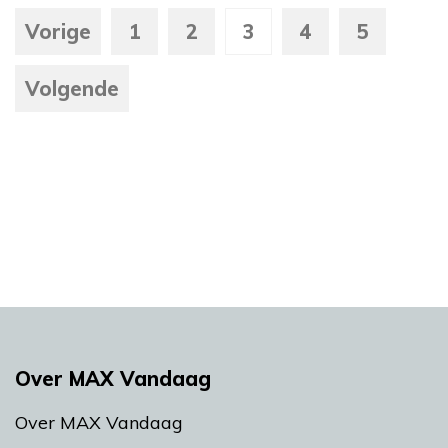
Vorige
1
2
3
4
5
Volgende
Over MAX Vandaag
Over MAX Vandaag