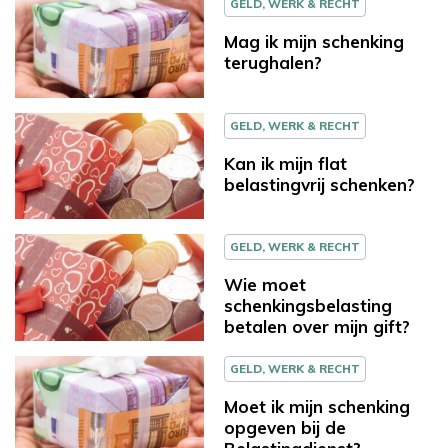
GELD, WERK & RECHT
Mag ik mijn schenking
terughalen?
GELD, WERK & RECHT
Kan ik mijn flat
belastingvrij schenken?
GELD, WERK & RECHT
Wie moet
schenkingsbelasting
betalen over mijn gift?
GELD, WERK & RECHT
Moet ik mijn schenking
opgeven bij de