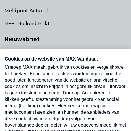
Meldpunt Actueel
Heel Holland Bakt
Nieuwsbrief
Neem hier een gratis abonnement op onze
nieuwsbrief. Elke vrijdag- en dinsdagochtend in
uw mailbox.
Verzend