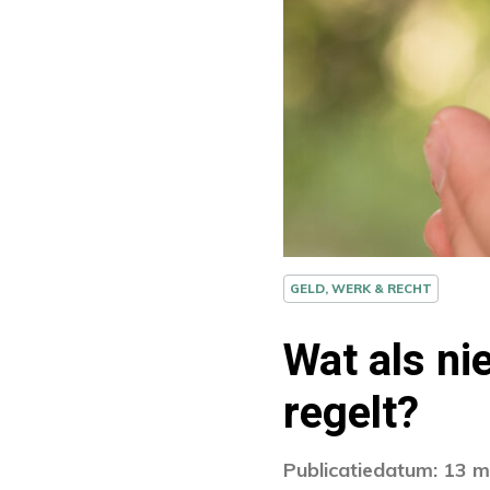
GELD, WERK & RECHT
Wat als ni
regelt?
Publicatiedatum: 13 m