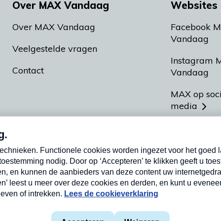
Over MAX Vandaag
Websites 
Over MAX Vandaag
Facebook 
Vandaag
Veelgestelde vragen
Instagram 
Contact
Vandaag
MAX op soc
media
MAX vakan
Meldpunt A
Heel Hollan