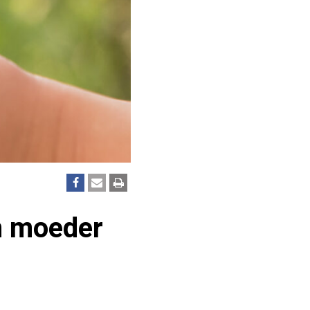
n moeder