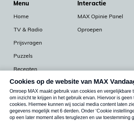
Menu
Interactie
Home
MAX Opinie Panel
TV & Radio
Oproepen
Prijsvragen
Puzzels
Recepten
Podcasts