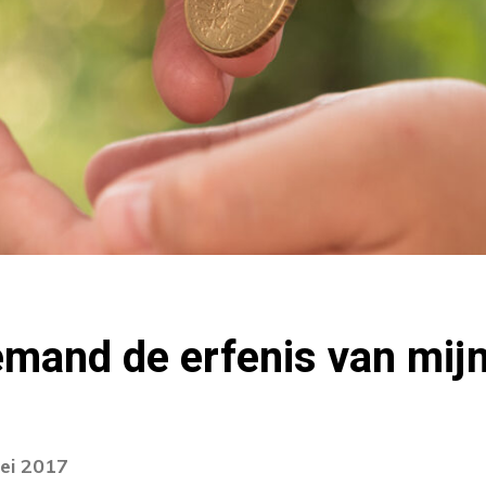
emand de erfenis van mij
ei 2017