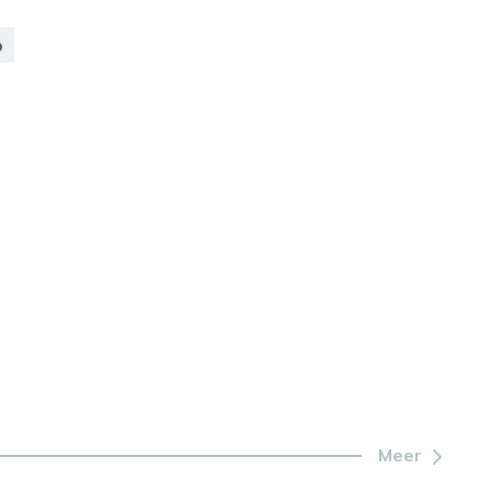
p
Meer