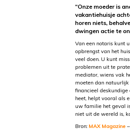
“Onze moeder is and
vakantiehuisje acht
horen niets, behal
dwingen actie te o
Van een notaris kunt u
opbrengst van het huis
veel doen. U kunt miss
problemen uit te prate
mediator, wiens vak he
moeten dan natuurlijk 
financieel deskundige 
heet, helpt vooral als 
uw familie het geval is
niet uit de wereld is,
Bron:
MAX Magazine
–