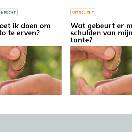
 & RECHT
UITGELICHT
et ik doen om
Wat gebeurt er m
to te erven?
schulden van mij
tante?