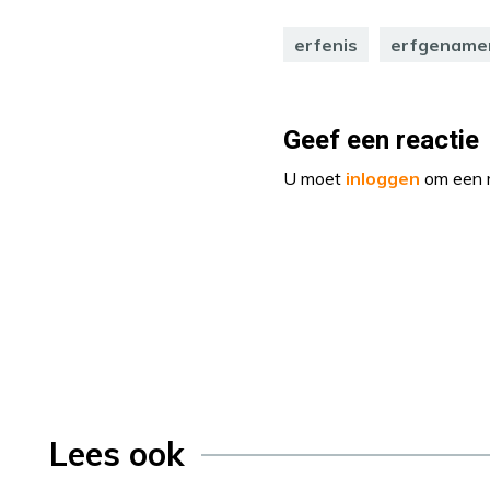
erfenis
erfgename
Geef een reactie
U moet
inloggen
om een r
Lees ook