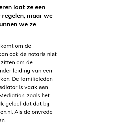
eren laat ze een
e regelen, maar we
Kunnen we ze
en komt om de
kan ook de notaris niet
 zitten om de
onder leiding van een
kken. De familieleden
ediator is vaak een
Mediation, zoals het
k geloof dat dat bij
ken.nl. Als de onvrede
en.