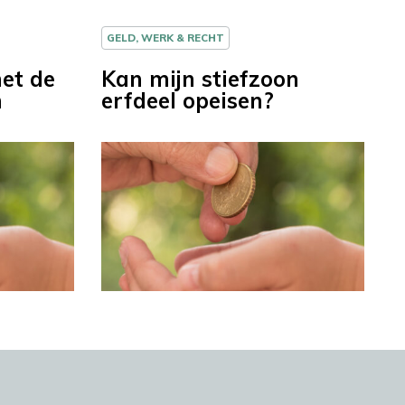
GELD, WERK & RECHT
et de
Kan mijn stiefzoon
n
erfdeel opeisen?