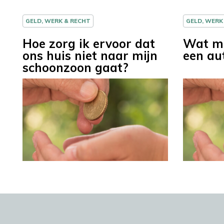
GELD, WERK & RECHT
GELD, WERK
Hoe zorg ik ervoor dat
Wat mo
ons huis niet naar mijn
een au
schoonzoon gaat?