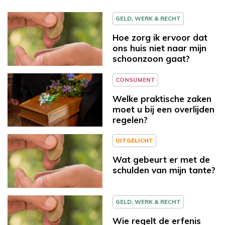
GELD, WERK & RECHT
Hoe zorg ik ervoor dat
ons huis niet naar mijn
schoonzoon gaat?
CONSUMENT
Welke praktische zaken
moet u bij een overlijden
regelen?
UITGELICHT
Wat gebeurt er met de
schulden van mijn tante?
GELD, WERK & RECHT
Wie regelt de erfenis