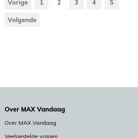
Vorige
1
2
3
4
5
Volgende
Over MAX Vandaag
Over MAX Vandaag
Veelgestelde vragen