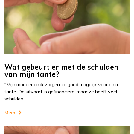
Wat gebeurt er met de schulden
van mijn tante?
“Mijn moeder en ik zorgen zo goed mogelijk voor onze
tante. De uitvaart is gefinancierd, maar ze heeft veel
schulden,…
Meer