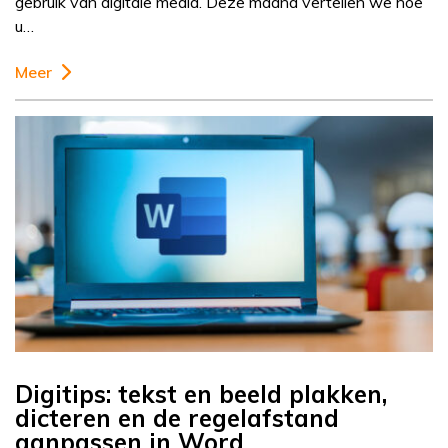
gebruik van digitale media. Deze maand vertellen we hoe
u…
Meer
Digitips: tekst en beeld plakken,
dicteren en de regelafstand
aanpassen in Word