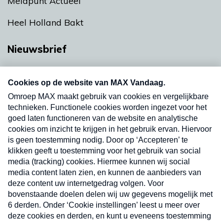
Meldpunt Actueel
Heel Holland Bakt
Nieuwsbrief
Neem hier een gratis abonnement op onze
nieuwsbrief. Elke vrijdag- en dinsdagochtend in
uw mailbox.
Verzend
Nieuwsbrief