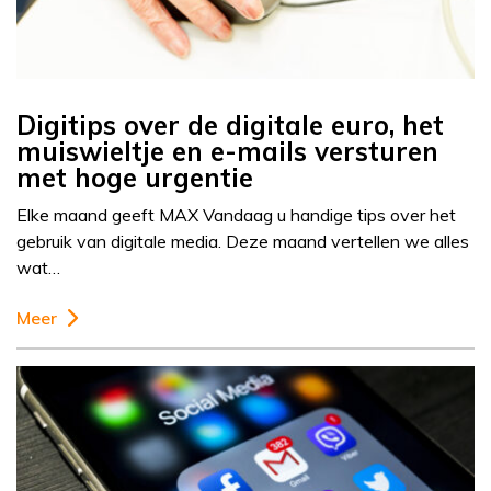
Digitips over de digitale euro, het
muiswieltje en e-mails versturen
met hoge urgentie
Elke maand geeft MAX Vandaag u handige tips over het
gebruik van digitale media. Deze maand vertellen we alles
wat…
Meer