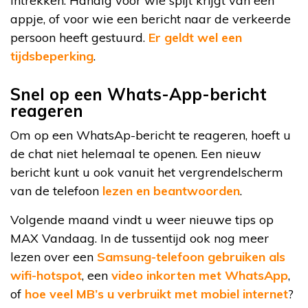
intrekken. Handig voor wie spijt krijgt van een
appje, of voor wie een bericht naar de verkeerde
persoon heeft gestuurd.
Er geldt wel een
tijdsbeperking
.
Snel op een Whats-App-bericht
reageren
Om op een WhatsAp-bericht te reageren, hoeft u
de chat niet helemaal te openen. Een nieuw
bericht kunt u ook vanuit het vergrendelscherm
van de telefoon
lezen en beantwoorden
.
Volgende maand vindt u weer nieuwe tips op
MAX Vandaag. In de tussentijd ook nog meer
lezen over een
Samsung-telefoon gebruiken als
wifi-hotspot
, een
video inkorten met WhatsApp
,
of
hoe veel MB’s u verbruikt met mobiel internet
?