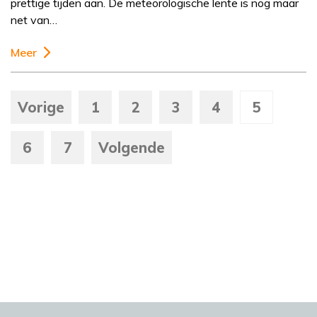
prettige tijden aan. De meteorologische lente is nog maar
net van…
Meer
Vorige
1
2
3
4
5
6
7
Volgende