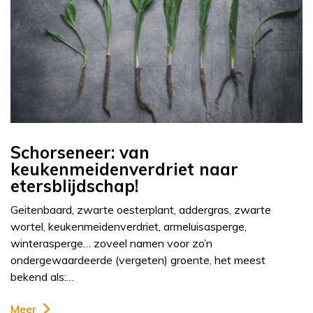
Schorseneer: van
keukenmeidenverdriet naar
etersblijdschap!
Geitenbaard, zwarte oesterplant, addergras, zwarte
wortel, keukenmeidenverdriet, armeluisasperge,
winterasperge… zoveel namen voor zo’n
ondergewaardeerde (vergeten) groente, het meest
bekend als:…
Meer