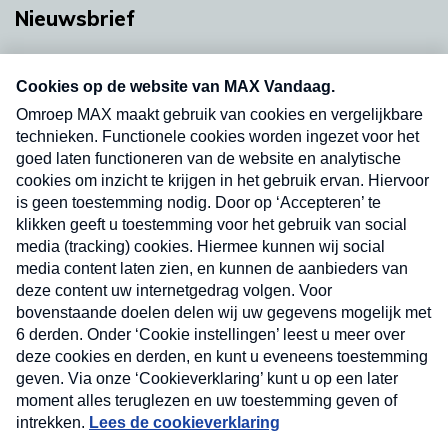
Nieuwsbrief
Neem hier een gratis abonnement op onze
nieuwsbrief. Elke vrijdag- en dinsdagochtend in
uw mailbox.
Verzend
Nieuwsbrief
Neem hier een gratis abonnement op onze
nieuwsbrief. Elke vrijdag- en dinsdagochtend in uw
mailbox.
Contact
Algemene voorwaarden