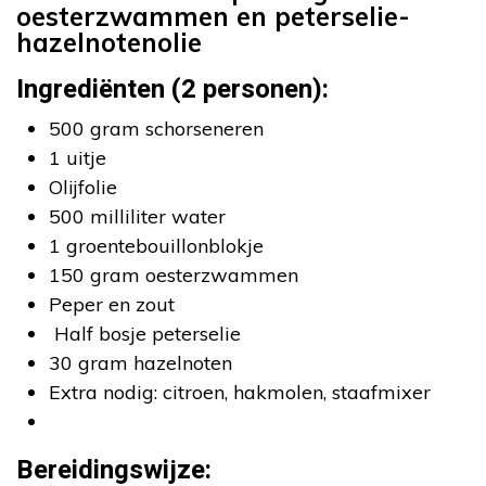
oesterzwammen en peterselie-
hazelnotenolie
Ingrediënten (2 personen):
500 gram schorseneren
1 uitje
Olijfolie
500 milliliter water
1 groentebouillonblokje
150 gram oesterzwammen
Peper en zout
Half bosje peterselie
30 gram hazelnoten
Extra nodig: citroen, hakmolen, staafmixer
Bereidingswijze: