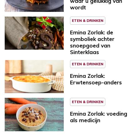
waar u gelukkig van
wordt
ETEN & DRINKEN
Emina Zorlak: de
symboliek achter
snoepgoed van
Sinterklaas
ETEN & DRINKEN
Emina Zorlak:
Erwtensoep-anders
ETEN & DRINKEN
Emina Zorlak: voeding
als medicijn