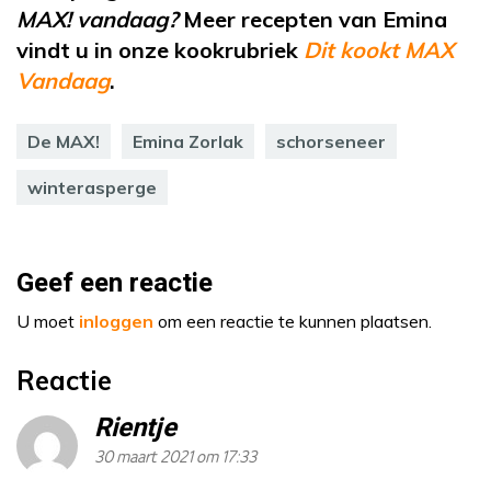
MAX! vandaag?
Meer recepten van Emina
vindt u in onze kookrubriek
Dit kookt MAX
Vandaag
.
De MAX!
Emina Zorlak
schorseneer
winterasperge
Geef een reactie
U moet
inloggen
om een reactie te kunnen plaatsen.
Reactie
Rientje
30 maart 2021 om 17:33