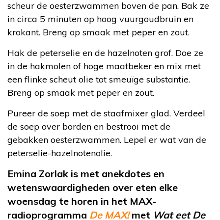
scheur de oesterzwammen boven de pan. Bak ze
in circa 5 minuten op hoog vuurgoudbruin en
krokant. Breng op smaak met peper en zout.
Hak de peterselie en de hazelnoten grof. Doe ze
in de hakmolen of hoge maatbeker en mix met
een flinke scheut olie tot smeuïge substantie.
Breng op smaak met peper en zout.
Pureer de soep met de staafmixer glad. Verdeel
de soep over borden en bestrooi met de
gebakken oesterzwammen. Lepel er wat van de
peterselie-hazelnotenolie.
Emina Zorlak is met anekdotes en
wetenswaardigheden over eten elke
woensdag te horen in het MAX-
radioprogramma
De MAX!
met
Wat eet De