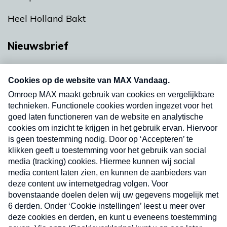
Heel Holland Bakt
Nieuwsbrief
Neem hier een gratis abonnement op onze
nieuwsbrief. Elke vrijdag- en dinsdagochtend in
uw mailbox.
Verzend
Nieuwsbrief