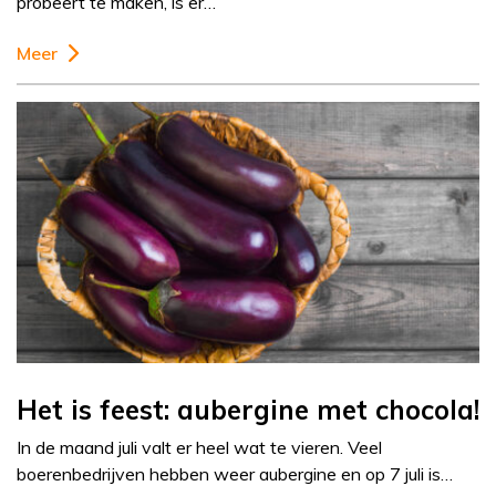
probeert te maken, is er…
Meer
Het is feest: aubergine met chocola!
In de maand juli valt er heel wat te vieren. Veel
boerenbedrijven hebben weer aubergine en op 7 juli is…