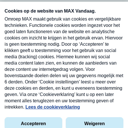
Neem hier een gratis abonnement op onze
nieuwsbrief. Elke vrijdag- en dinsdagochtend in
uw mailbox.
Verzend
Nieuwsbrief
Neem hier een gratis abonnement op onze
nieuwsbrief. Elke vrijdag- en dinsdagochtend in uw
mailbox.
Contact
Algemene voorwaarden
Privacyverklaring
Cookieverklaring
Kwetsbaarheid melden