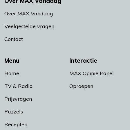
Over MAX Vandaag
Over MAX Vandaag
Veelgestelde vragen
Contact
Menu
Interactie
Home
MAX Opinie Panel
TV & Radio
Oproepen
Prijsvragen
Puzzels
Recepten