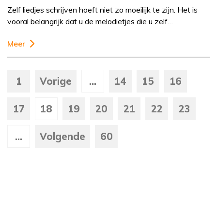
Zelf liedjes schrijven hoeft niet zo moeilijk te zijn. Het is
vooral belangrijk dat u de melodietjes die u zelf…
Meer
1
Vorige
...
14
15
16
17
18
19
20
21
22
23
...
Volgende
60