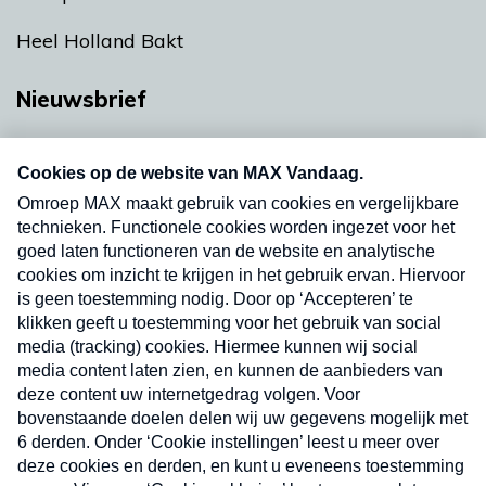
Heel Holland Bakt
Nieuwsbrief
Neem hier een gratis abonnement op onze
nieuwsbrief. Elke vrijdag- en dinsdagochtend in
uw mailbox.
Verzend
Nieuwsbrief