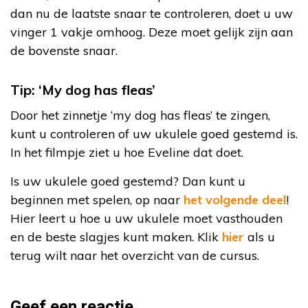
dan nu de laatste snaar te controleren, doet u uw
vinger 1 vakje omhoog. Deze moet gelijk zijn aan
de bovenste snaar.
Tip: ‘My dog has fleas’
Door het zinnetje ‘my dog has fleas’ te zingen,
kunt u controleren of uw ukulele goed gestemd is.
In het filmpje ziet u hoe Eveline dat doet.
Is uw ukulele goed gestemd? Dan kunt u
beginnen met spelen, op naar
het volgende deel
!
Hier leert u hoe u uw ukulele moet vasthouden
en de beste slagjes kunt maken. Klik
hier
als u
terug wilt naar het overzicht van de cursus.
Geef een reactie