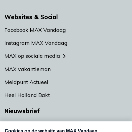
Websites & Social
Facebook MAX Vandaag
Instagram MAX Vandaag
MAX op sociale media
MAX vakantieman
Meldpunt Actueel
Heel Holland Bakt
Nieuwsbrief
Neem hier een gratis abonnement op onze
nieuwsbrief. Elke vrijdag- en dinsdagochtend in