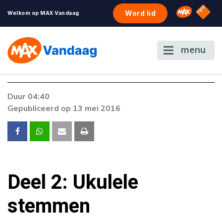
NPO S
Omroep 
Word lid
Welkom op MAX Vandaag
menu
Duur 04:40
Gepubliceerd op 13 mei 2016
Deel 2: Ukulele
stemmen