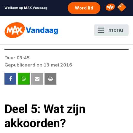
NPO S
Omroep 
Word lid
Welkom op MAX Vandaag
menu
Duur 03:45
Gepubliceerd op 13 mei 2016
Deel 5: Wat zijn
akkoorden?