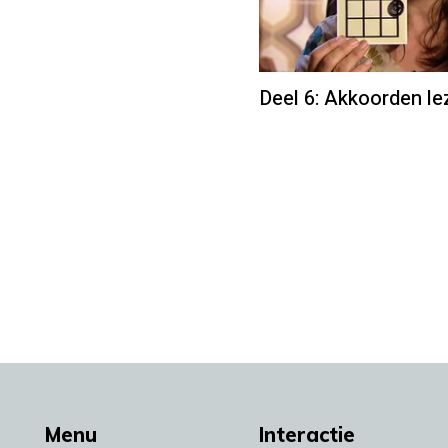
Deel 6: Akkoorden le
Menu
Interactie