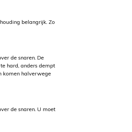
 houding belangrijk. Zo
over de snaren. De
t te hard, anders dempt
en komen halverwege
over de snaren. U moet