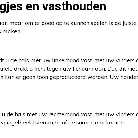
agjes en vasthouden
aar, maar om er goed op te kunnen spelen is de juiste
es maken.
dt u de hals met uw linkerhand vast, met uw vingers 
lele drukt u licht tegen uw lichaam aan. Doe dit nie
dan kan er geen toon geproduceerd worden. Uw hand
t u de hals met uw rechterhand vast, met uw vingers 
 spiegelbeeld stemmen, of de snaren omdraaien.