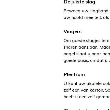
De juiste slag
Beweeg uw slaghand als
uw hoofd mee telt, al
Vingers
Om goede slagjes te m
snaren aanslaan. Maar
nagel slaat u naar ben
goede basis, omdat u 
Plectrum
U kunt uw ukulele ook
zelf een van karton. 
heeft u een zelf gema