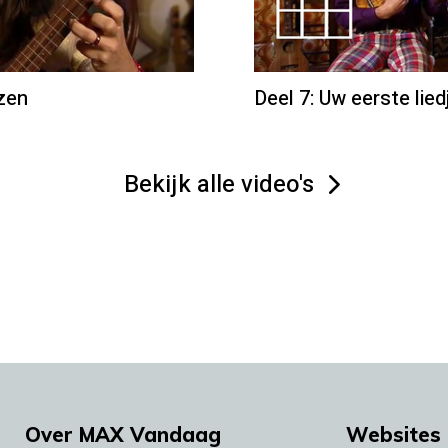
zen
Deel 7: Uw eerste lied
Bekijk alle video's
Over MAX Vandaag
Websites 