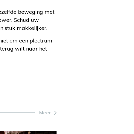
dezelfde beweging met
lower. Schud uw
n stuk makkelijker.
 niet om een plectrum
terug wilt naar het
Meer