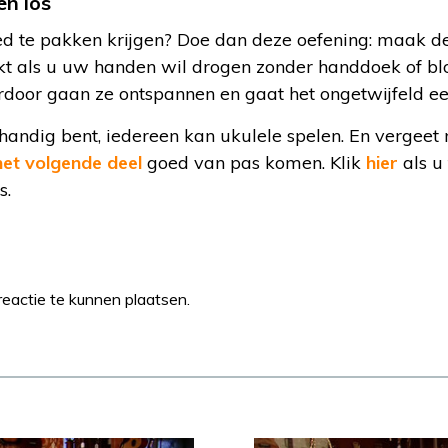
en los
oed te pakken krijgen? Doe dan deze oefening: maak 
t als u uw handen wil drogen zonder handdoek of b
ierdoor gaan ze ontspannen en gaat het ongetwijfeld ee
tshandig bent, iedereen kan ukulele spelen. En vergeet
het volgende deel
goed van pas komen. Klik
hier
als u 
s.
eactie te kunnen plaatsen.