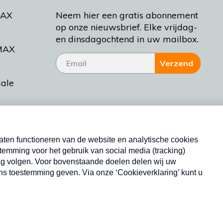
MAX
Neem hier een gratis abonnement
op onze nieuwsbrief. Elke vrijdag-
en dinsdagochtend in uw mailbox.
MAX
Verzend
iale
tieman
ctueel
Nieuwsbrief
d Bakt
Neem hier een gratis abonnement op onze
nieuwsbrief. Elke vrijdag- en dinsdagochtend in uw
mailbox.