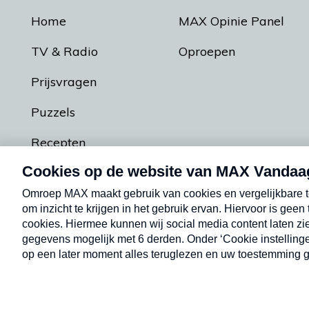
Home
MAX Opinie Panel
TV & Radio
Oproepen
Prijsvragen
Puzzels
Recepten
Podcasts
Contact
Algemene voorw