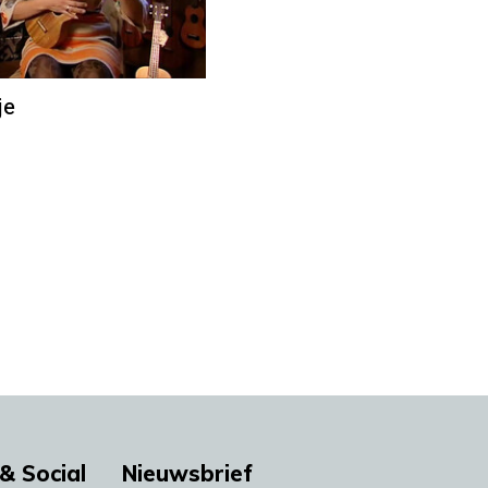
je
& Social
Nieuwsbrief