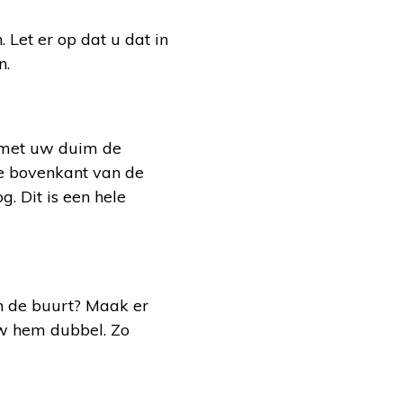
 Let er op dat u dat in
n.
t met uw duim de
e bovenkant van de
. Dit is een hele
n de buurt? Maak er
uw hem dubbel. Zo