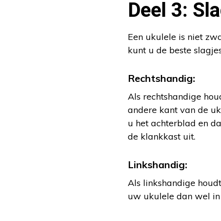
Deel 3: Sl
Een ukulele is niet zw
kunt u de beste slagj
Rechtshandig:
Als rechtshandige hou
andere kant van de uku
u het achterblad en 
de klankkast uit.
Linkshandig:
Als linkshandige houd
uw ukulele dan wel in