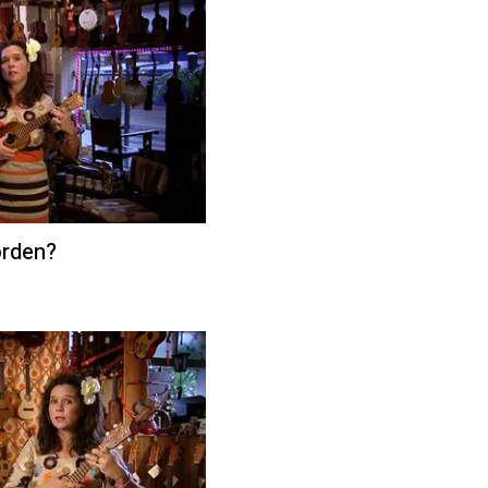
orden?