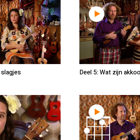
 slagjes
Deel 5: Wat zijn akko