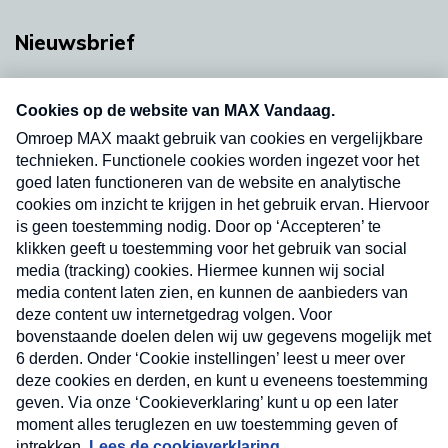
Nieuwsbrief
Neem hier een gratis abonnement op onze
nieuwsbrief. Elke vrijdag- en dinsdagochtend in
uw mailbox.
Verzend
Nieuwsbrief
Neem hier een gratis abonnement op onze
nieuwsbrief. Elke vrijdag- en dinsdagochtend in uw