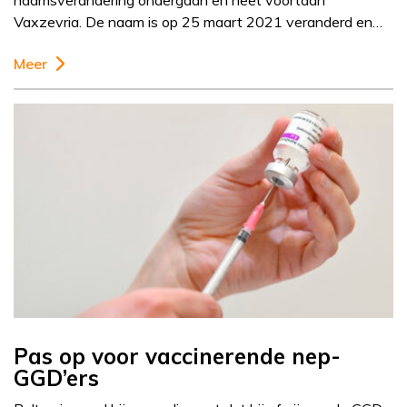
naamsverandering ondergaan en heet voortaan
Vaxzevria. De naam is op 25 maart 2021 veranderd en…
Meer
Pas op voor vaccinerende nep-
GGD’ers