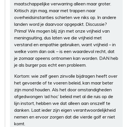
maatschappelijke verwarring alleen maar groter.
Kritisch zijn mag, maar met trappen naar
overheidsinstanties schieten we niks op. In andere
landen word je daarvoor opgepakt. Discussie?
Prima! We mogen blij zijn met onze vrijheid van
meningsuiting, dus laten we die vrijheid met
verstand en empathie gebruiken, want vrijheid – in
welke vorm dan ook – is een waardevol recht, dat
je zomaar opeens ontnomen kan worden. DAN heb
je als burger pas echt een probleem.
Kortom: wie zelf geen zinvolle bijdragen heeft over
het gevoerde of te voeren beleid, kan maar beter
zijn mond houden. Als het door omstandigheden
afgedwongen ‘ad hoc’ beleid met al die ruis op de
lijn instort, hebben we dat alleen aan onszelf te
danken. Laat ieder zijn eigen verantwoordelijkheid
nemen en ervoor zorgen dat die vierde golf er niet
komt.