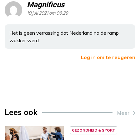
Magnificus
10 juli 2021 om 06:29
Het is geen verrassing dat Nederland na de ramp
wakker werd.
Log in om te reageren
Lees ook
Meer
GEZONDHEID & SPORT