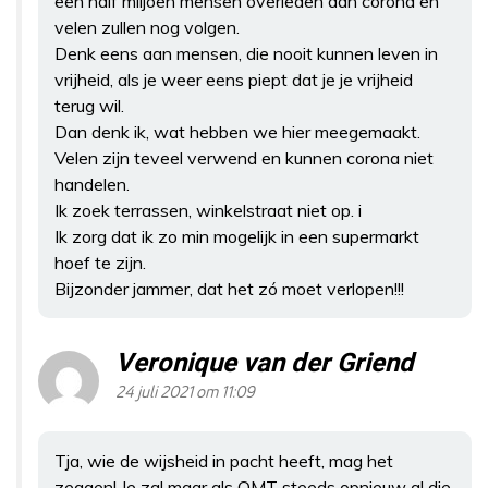
een half miljoen mensen overleden aan corona en
velen zullen nog volgen.
Denk eens aan mensen, die nooit kunnen leven in
vrijheid, als je weer eens piept dat je je vrijheid
terug wil.
Dan denk ik, wat hebben we hier meegemaakt.
Velen zijn teveel verwend en kunnen corona niet
handelen.
Ik zoek terrassen, winkelstraat niet op. i
Ik zorg dat ik zo min mogelijk in een supermarkt
hoef te zijn.
Bijzonder jammer, dat het zó moet verlopen!!!
Veronique van der Griend
24 juli 2021 om 11:09
Tja, wie de wijsheid in pacht heeft, mag het
zeggen! Je zal maar als OMT steeds opnieuw al die