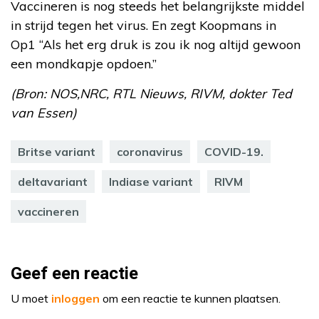
Vaccineren is nog steeds het belangrijkste middel
in strijd tegen het virus. En zegt Koopmans in
Op1 “Als het erg druk is zou ik nog altijd gewoon
een mondkapje opdoen.”
(Bron: NOS,NRC, RTL Nieuws, RIVM, dokter Ted
van Essen)
Britse variant
coronavirus
COVID-19.
deltavariant
Indiase variant
RIVM
vaccineren
Geef een reactie
U moet
inloggen
om een reactie te kunnen plaatsen.