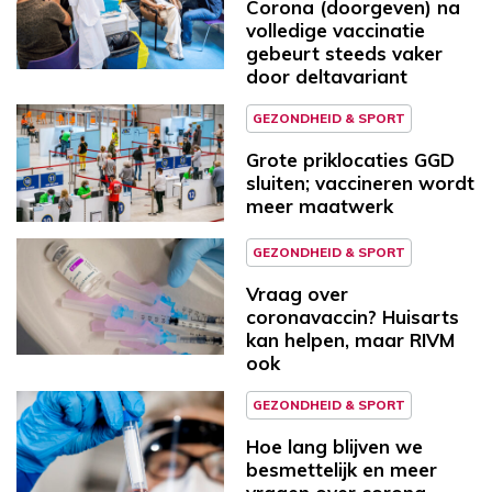
Corona (doorgeven) na
volledige vaccinatie
gebeurt steeds vaker
door deltavariant
GEZONDHEID & SPORT
Grote priklocaties GGD
sluiten; vaccineren wordt
meer maatwerk
GEZONDHEID & SPORT
Vraag over
coronavaccin? Huisarts
kan helpen, maar RIVM
ook
GEZONDHEID & SPORT
Hoe lang blijven we
besmettelijk en meer