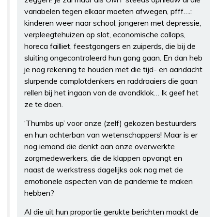
variabelen tegen elkaar moeten afwegen, pfff….:
kinderen weer naar school, jongeren met depressie,
verpleegtehuizen op slot, economische collaps,
horeca failliet, feestgangers en zuiperds, die bij de
sluiting ongecontroleerd hun gang gaan. En dan heb
je nog rekening te houden met die tijd- en aandacht
slurpende complotdenkers en raddraaiers die gaan
rellen bij het ingaan van de avondklok… Ik geef het
ze te doen.
‘Thumbs up’ voor onze (zelf) gekozen bestuurders
en hun achterban van wetenschappers! Maar is er
nog iemand die denkt aan onze overwerkte
zorgmedewerkers, die de klappen opvangt en
naast de werkstress dagelijks ook nog met de
emotionele aspecten van de pandemie te maken
hebben?
Al die uit hun proportie gerukte berichten maakt de