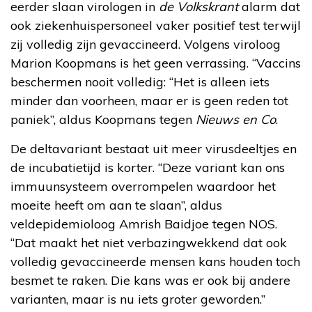
eerder slaan virologen in
de Volkskrant
alarm dat
ook ziekenhuispersoneel vaker positief test terwijl
zij volledig zijn gevaccineerd. Volgens viroloog
Marion Koopmans is het geen verrassing. “Vaccins
beschermen nooit volledig: “Het is alleen iets
minder dan voorheen, maar er is geen reden tot
paniek”, aldus Koopmans tegen
Nieuws en Co
.
De deltavariant bestaat uit meer virusdeeltjes en
de incubatietijd is korter. “Deze variant kan ons
immuunsysteem overrompelen waardoor het
moeite heeft om aan te slaan”, aldus
veldepidemioloog Amrish Baidjoe tegen NOS.
“Dat maakt het niet verbazingwekkend dat ook
volledig gevaccineerde mensen kans houden toch
besmet te raken. Die kans was er ook bij andere
varianten, maar is nu iets groter geworden.”