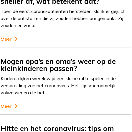
sneller af, wat betekent dat?
Toen de eerst corona-patiënten herstelden, klonk er gejuich
over de antistoffen die zij zouden hebben aangemaakt. Zij
zouden er ‘vanaf…
Meer
Mogen opa’s en oma’s weer op de
kleinkinderen passen?
Kinderen lijken wereldwijd een kleine rol te spelen in de
verspreiding van het coronavirus. Het zijn voornamelijk
volwassenen die het…
Meer
Hitte en het coronavirus: tips om