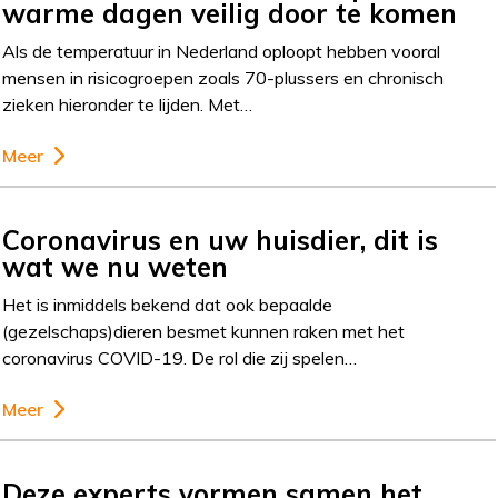
warme dagen veilig door te komen
Als de temperatuur in Nederland oploopt hebben vooral
mensen in risicogroepen zoals 70-plussers en chronisch
zieken hieronder te lijden. Met…
Meer
Coronavirus en uw huisdier, dit is
wat we nu weten
Het is inmiddels bekend dat ook bepaalde
(gezelschaps)dieren besmet kunnen raken met het
coronavirus COVID-19. De rol die zij spelen…
Meer
Deze experts vormen samen het